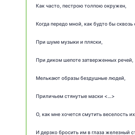
Как часто, пестрою толпою окружен,
Когда передо мной, как будто бы сквозь 
При шуме музыки и пляски,
При диком шепоте затверженных речей,
Мелькают образы бездушные людей,
Приличьем стянутые маски <…>
О, как мне хочется смутить веселость их
И дерзко бросить им в глаза железный с