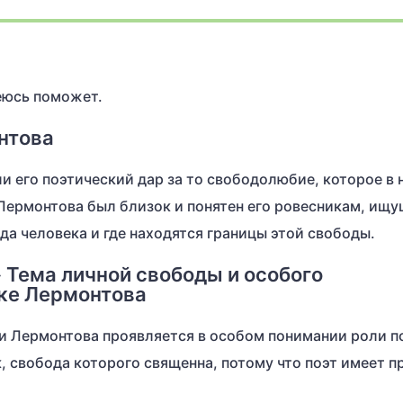
деюсь поможет.
нтова
 его поэтический дар за то свободолюбие, которое в 
Лермонтова был близок и понятен его ровесникам, ищ
ода человека и где находятся границы этой свободы.
» Тема личной свободы и особого
ике Лермонтова
 Лермонтова проявляется в особом понимании роли по
, свобода которого священна, потому что поэт имеет п