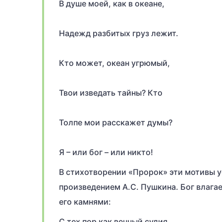
В душе моей, как в океане,
Надежд разбитых груз лежит.
Кто может, океан угрюмый,
Твои изведать тайны? Кто
Толпе мои расскажет думы?
Я – или бог – или никто!
В стихотворении «Пророк» эти мотивы 
произведением А.С. Пушкина. Бог влагае
его камнями:
С тех пор как вечный судия