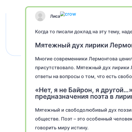
Лиса
Когда то писали доклад на эту тему, на
Мятежный дух лирики Лермо
Многие современники Лермонтова ценили
присутствовало. Мятежный дух лирики 
ответы на вопросы о том, что есть своб
«Нет, я не Байрон, я другой…
предназначения поэта в лир
Мятежный и свободолюбивый дух поэзии
обществе. Поэт – это особенный человек
говорить миру истину.