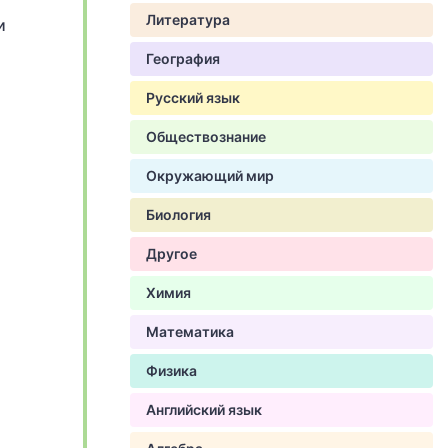
Литература
и
География
Русский язык
Обществознание
Окружающий мир
Биология
Другое
Химия
Математика
Физика
Английский язык