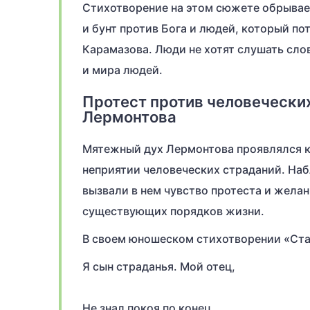
Стихотворение на этом сюжете обрывае
и бунт против Бога и людей, который по
Карамазова. Люди не хотят слушать сло
и мира людей.
Протест против человечески
Лермонтова
Мятежный дух Лермонтова проявлялся ка
неприятии человеческих страданий. На
вызвали в нем чувство протеста и жела
существующих порядков жизни.
В своем юношеском стихотворении «Стан
Я сын страданья. Мой отец,
Не знал покоя по конец,