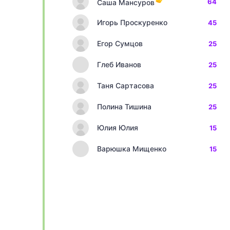
64
Саша Мансуров
Игорь Проскуренко
45
Егор Сумцов
25
Глеб Иванов
25
Таня Сартасова
25
Полина Тишина
25
Юлия Юлия
15
Варюшка Мищенко
15