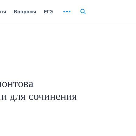
ты
Вопросы
ЕГЭ
монтова
и для сочинения