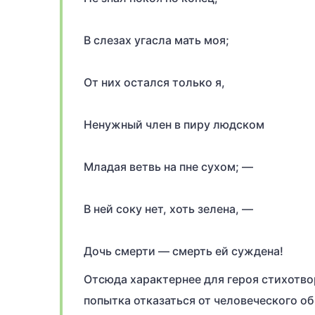
В слезах угасла мать моя;
От них остался только я,
Ненужный член в пиру людском
Младая ветвь на пне сухом; —
В ней соку нет, хоть зелена, —
Дочь смерти — смерть ей суждена!
Отсюда характернее для героя стихотв
попытка отказаться от человеческого об