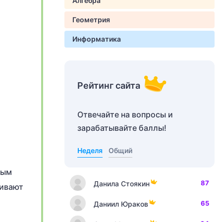
Алгебра
Геометрия
Информатика
Рейтинг сайта
Отвечайте на вопросы и
зарабатывайте баллы!
Неделя
Общий
ным
87
Данила Стоякин
бивают
65
Даниил Юраков