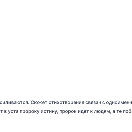
усиливаются. Сюжет стихотворения связан с одноимен
т в уста пророку истину, пророк идет к людям, а те по