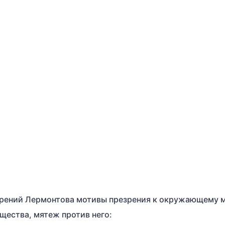
орений Лермонтова мотивы презрения к окружающему м
щества, мятеж против него: