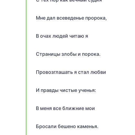
Мне дал всеведенье пророка,
В очах людей читаю я
Страницы злобы и порока.
Провозглашать я стал любви
И правды чистые ученья:
В меня все ближние мои
Бросали бешено каменья.