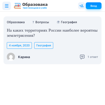
Вход
Образовака
❓
Вопросы
🌍
География
На каких территориях России наиболее вероятны
землетрясения?
4 ноября, 2020
География
Карина
1
ответ