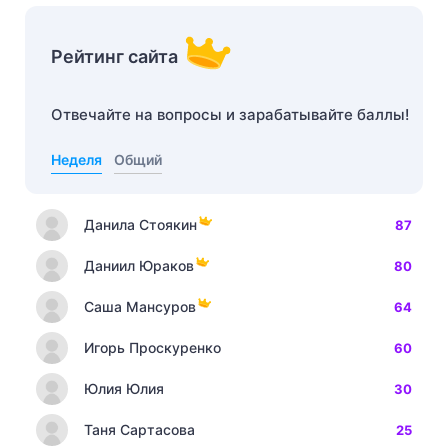
Рейтинг сайта
Отвечайте на вопросы и зарабатывайте баллы!
Неделя
Общий
Данила Стоякин
87
Даниил Юраков
80
Саша Мансуров
64
Игорь Проскуренко
60
Юлия Юлия
30
Таня Сартасова
25