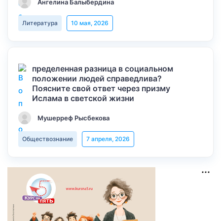
Ангелина Балыбердина
Литература
10 мая, 2026
пределенная разница в социальном
положении людей справедлива?
Поясните свой ответ через призму
Ислама в светской жизни
Мушерреф Рысбекова
Обществознание
7 апреля, 2026