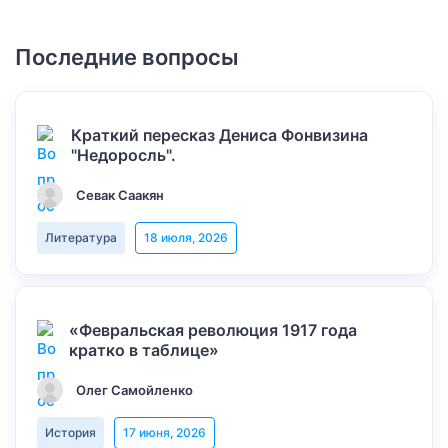
Последние вопросы
Краткий пересказ Дениса Фонвизина
"Недоросль".
Севак Саакян
Литература
18 июля, 2026
«Февральская революция 1917 года
кратко в таблице»
Олег Самойленко
История
17 июня, 2026