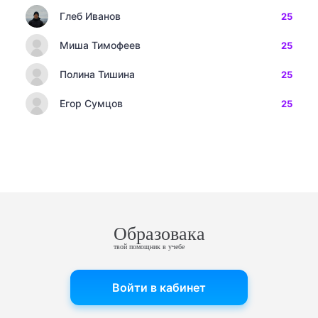
Глеб Иванов
25
Миша Тимофеев
25
Полина Тишина
25
Егор Сумцов
25
Образовака
твой помощник в учебе
Войти в кабинет