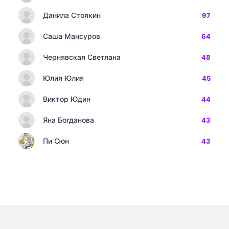
Данила Стоякин
97
Саша Мансуров
64
Чернявская Светлана
48
Юлия Юлия
45
Виктор Юдин
44
Яна Богданова
43
Пи Сюн
43