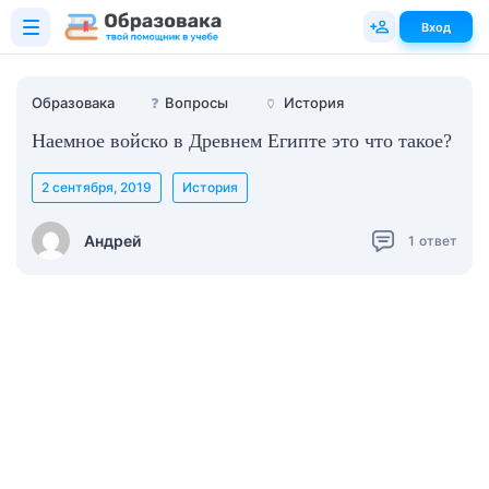
Вход
Образовака
❓
Вопросы
🏺
История
Наемное войско в Древнем Египте это что такое?
2 сентября, 2019
История
Андрей
1
ответ