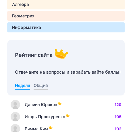
Алгебра
Геометрия
Информатика
Рейтинг сайта
Отвечайте на вопросы и зарабатывайте баллы!
Неделя
Общий
Даниил Юраков
120
Игорь Проскуренко
105
Римма Ким
102