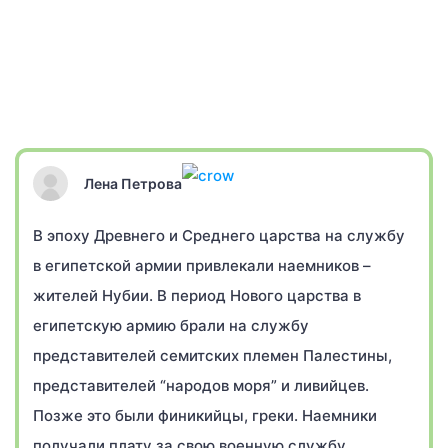
Лена Петрова
В эпоху Древнего и Среднего царства на службу
в египетской армии привлекали наемников –
жителей Нубии. В период Нового царства в
египетскую армию брали на службу
представителей семитских племен Палестины,
представителей “народов моря” и ливийцев.
Позже это были финикийцы, греки. Наемники
получали плату за свою военную службу.