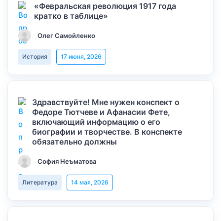
«Февральская революция 1917 года
кратко в таблице»
Олег Самойленко
История
17 июня, 2026
Здравствуйте! Мне нужен конспект о
Федоре Тютчеве и Афанасии Фете,
включающий информацию о его
биографии и творчестве. В конспекте
обязательно должны
София Неъматова
Литература
14 мая, 2026