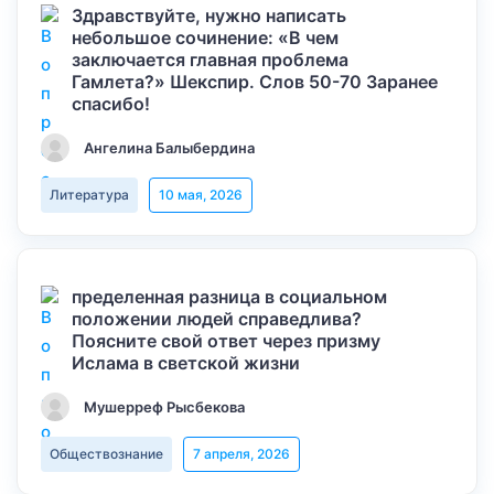
Здравствуйте, нужно написать
небольшое сочинение: «В чем
заключается главная проблема
Гамлета?» Шекспир. Слов 50-70 Заранее
спасибо!
Ангелина Балыбердина
Литература
10 мая, 2026
пределенная разница в социальном
положении людей справедлива?
Поясните свой ответ через призму
Ислама в светской жизни
Мушерреф Рысбекова
Обществознание
7 апреля, 2026