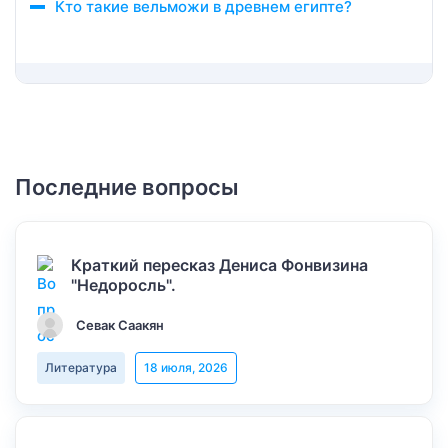
Кто такие вельможи в древнем египте?
Последние вопросы
Краткий пересказ Дениса Фонвизина
"Недоросль".
Севак Саакян
Литература
18 июля, 2026