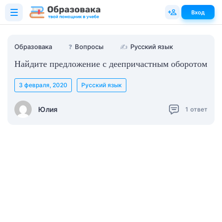
Вход
Образовака
❓
Вопросы
✍
Русский язык
Найдите предложение с деепричастным оборотом
3 февраля, 2020
Русский язык
Юлия
1
ответ