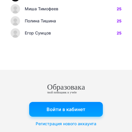
Миша Тимофеев
25
Полина Тишина
25
Егор Сумцов
25
Образовака
твой помощник в учебе
Войти в кабинет
Регистрация нового аккаунта