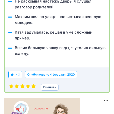
Не раскрывая настежь дверь, я слушал
разговор родителей.
Максим шел по улице, насвистывая веселую
мелодию.
Катя задумалась, решая в уме сложный
пример.
Выпив большую чашку воды, я утолил сильную
жажду.
4.1
Опубликовано
4 февраля, 2020
Оценить