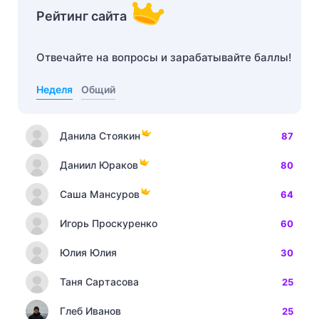
Рейтинг сайта
Отвечайте на вопросы и зарабатывайте баллы!
Неделя
Общий
Данила Стоякин
87
Даниил Юраков
80
Саша Мансуров
64
Игорь Проскуренко
60
Юлия Юлия
30
Таня Сартасова
25
Глеб Иванов
25