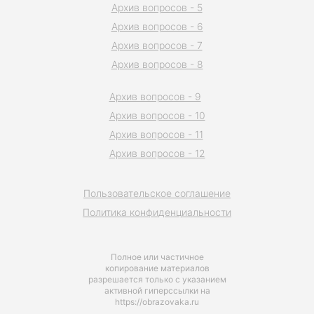
Архив вопросов - 5
Архив вопросов - 6
Архив вопросов - 7
Архив вопросов - 8
Архив вопросов - 9
Архив вопросов - 10
Архив вопросов - 11
Архив вопросов - 12
Пользовательское соглашение
Политика конфиденциальности
Полное или частичное
копирование материалов
разрешается только с указанием
активной гиперссылки на
https://obrazovaka.ru