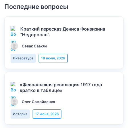
Последние вопросы
Краткий пересказ Дениса Фонвизина
"Недоросль".
Севак Саакян
Литература
18 июля, 2026
«Февральская революция 1917 года
кратко в таблице»
Олег Самойленко
История
17 июня, 2026