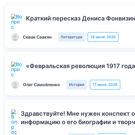
Краткий пересказ Дениса Фонвизин
Севак Саакян
Литература
18 июля, 2026
«Февральская революция 1917 года
Олег Самойленко
История
17 июня, 2026
Здравствуйте! Мне нужен конспект 
информацию о его биографии и творч