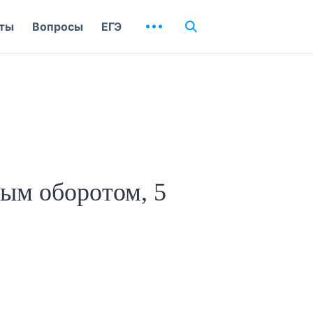
ты
Вопросы
ЕГЭ
ым оборотом, 5