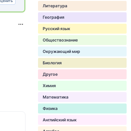
ценить
Литература
География
Русский язык
Обществознание
Окружающий мир
Биология
Другое
Химия
Математика
Физика
Английский язык