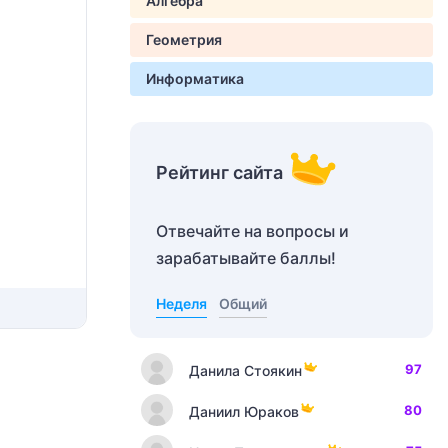
Алгебра
Геометрия
Информатика
Рейтинг сайта
Отвечайте на вопросы и
зарабатывайте баллы!
Неделя
Общий
97
Данила Стоякин
80
Даниил Юраков