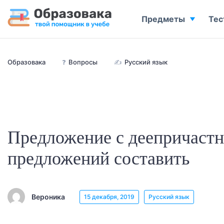
Предметы
Тес
Образовака
❓
Вопросы
✍
Русский язык
Предложение с деепричастн
предложений составить
Вероника
15 декабря, 2019
Русский язык