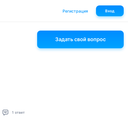
Регистрация
Вход
Задать свой вопрос
1
ответ