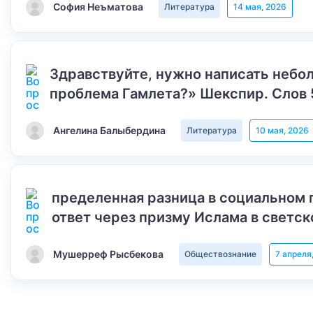
София Неъматова
Литература
14 мая, 2026
Здравствуйте, нужно написать небол
проблема Гамлета?» Шекспир. Слов 
Ангелина Балыбердина
Литература
10 мая, 2026
пределенная разница в социальном 
ответ через призму Ислама в светск
Мушерреф Рысбекова
Обществознание
7 апреля