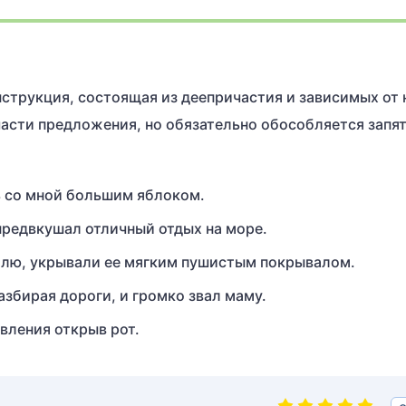
нструкция, состоящая из деепричастия и зависимых от 
части предложения, но обязательно обособляется запя
ь со мной большим яблоком.
редвкушал отличный отдых на море.
млю, укрывали ее мягким пушистым покрывалом.
азбирая дороги, и громко звал маму.
вления открыв рот.