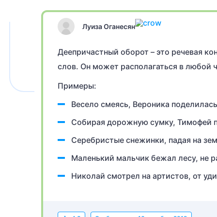
Луиза Оганесян
Деепричастный оборот – это речевая ко
слов. Он может располагаться в любой 
Примеры:
Весело смеясь, Вероника поделилас
Собирая дорожную сумку, Тимофей п
Серебристые снежинки, падая на зе
Маленький мальчик бежал лесу, не р
Николай смотрел на артистов, от уди