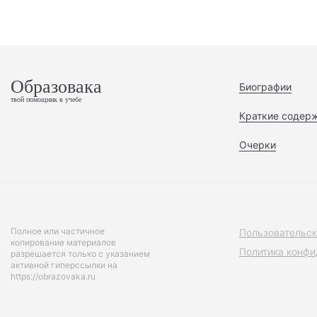
Образовака
Биографии
твой помощник в учебе
Краткие содер
Очерки
Полное или частичное
Пользовательск
копирование материалов
Политика конфи
разрешается только с указанием
активной гиперссылки на
https://obrazovaka.ru