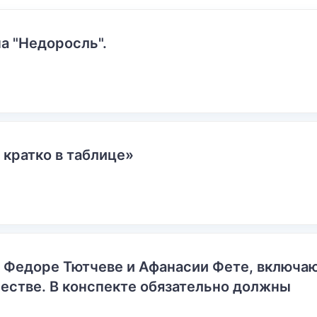
а "Недоросль".
 кратко в таблице»
о Федоре Тютчеве и Афанасии Фете, включ
естве. В конспекте обязательно должны