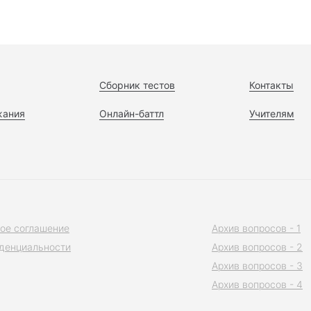
Сборник тестов
Контакты
жания
Онлайн-баттл
Учителям
ое соглашение
Архив вопросов - 1
денциальности
Архив вопросов - 2
Архив вопросов - 3
Архив вопросов - 4