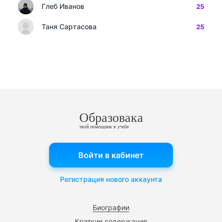
Глеб Иванов
25
Таня Сартасова
25
Образовака
твой помощник в учебе
Войти в кабинет
Регистрация нового аккаунта
Биографии
Краткие содержания