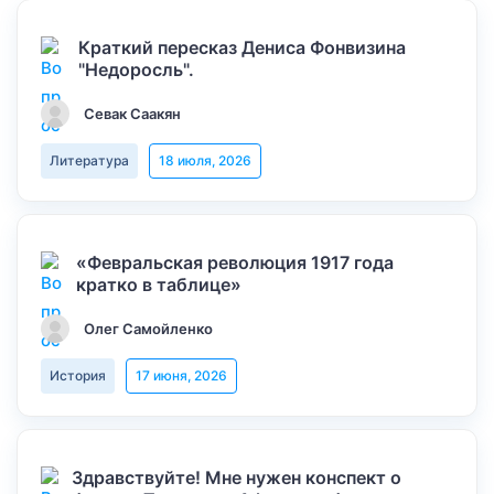
Краткий пересказ Дениса Фонвизина
"Недоросль".
Севак Саакян
Литература
18 июля, 2026
«Февральская революция 1917 года
кратко в таблице»
Олег Самойленко
История
17 июня, 2026
Здравствуйте! Мне нужен конспект о