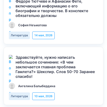
Федоре Тютчеве и Афанасии Фете,
включающий информацию о его
биографии и творчестве. В конспекте
обязательно должны
София Неъматова
Литература
14 мая, 2026
Здравствуйте, нужно написать
небольшое сочинение: «В чем
заключается главная проблема
Гамлета?» Шекспир. Слов 50-70 Заранее
спасибо!
Ангелина Балыбердина
Литература
10 мая, 2026