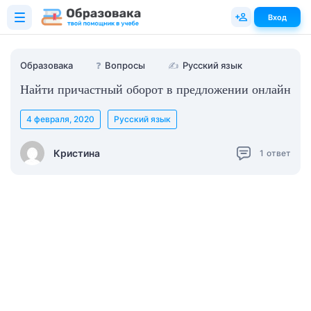
Вход
Образовака
❓
Вопросы
✍
Русский язык
Найти причастный оборот в предложении онлайн
4 февраля, 2020
Русский язык
Кристина
1
ответ