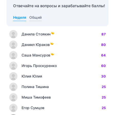
Отвечайте на вопросы и зарабатывайте баллы!
Неделя
Общий
Данила Стоякин
87
Даниил Юраков
80
Саша Мансуров
64
Игорь Проскуренко
60
Юлия Юлия
30
Полина Тишина
25
Миша Тимофеев
25
Егор Сумцов
25