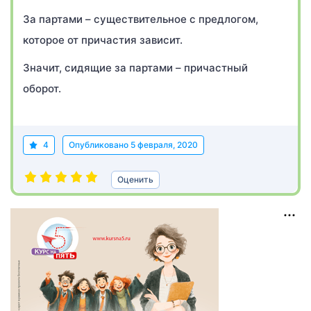
За партами – существительное с предлогом,
которое от причастия зависит.
Значит, сидящие за партами – причастный
оборот.
4
Опубликовано
5 февраля, 2020
Оценить