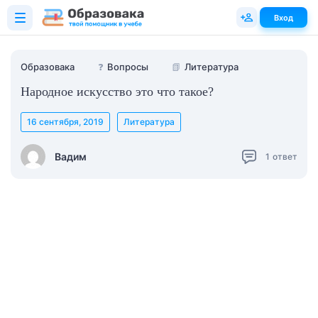
Вход
Образовака
❓
Вопросы
📗
Литература
Народное искусство это что такое?
16 сентября, 2019
Литература
Вадим
1
ответ