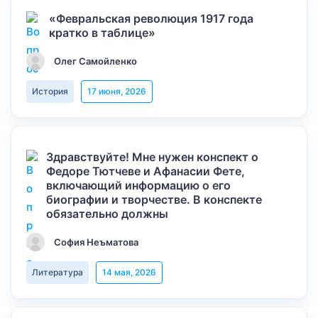
«Февральская революция 1917 года
кратко в таблице»
Олег Самойленко
История
17 июня, 2026
Здравствуйте! Мне нужен конспект о
Федоре Тютчеве и Афанасии Фете,
включающий информацию о его
биографии и творчестве. В конспекте
обязательно должны
София Неъматова
Литература
14 мая, 2026