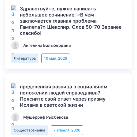
Здравствуйте, нужно написать
небольшое сочинение: «В чем
заключается главная проблема
Гамлета?» Шекспир. Слов 50-70 Заранее
спасибо!
Ангелина Балыбердина
Литература
10 мая, 2026
пределенная разница в социальном
положении людей справедлива?
Поясните свой ответ через призму
Ислама в светской жизни
Мушерреф Рысбекова
Обществознание
7 апреля, 2026