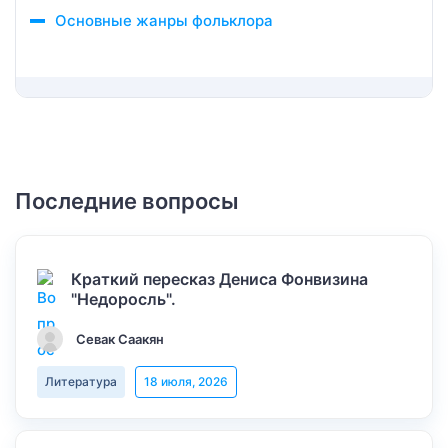
Основные жанры фольклора
Последние вопросы
Краткий пересказ Дениса Фонвизина
"Недоросль".
Севак Саакян
Литература
18 июля, 2026