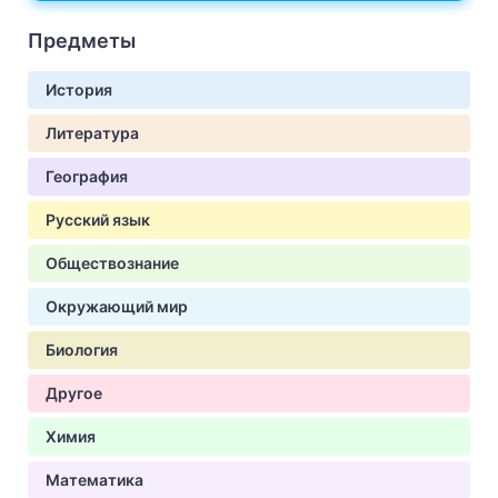
Предметы
История
Литература
География
Русский язык
Обществознание
Окружающий мир
Биология
Другое
Химия
Математика