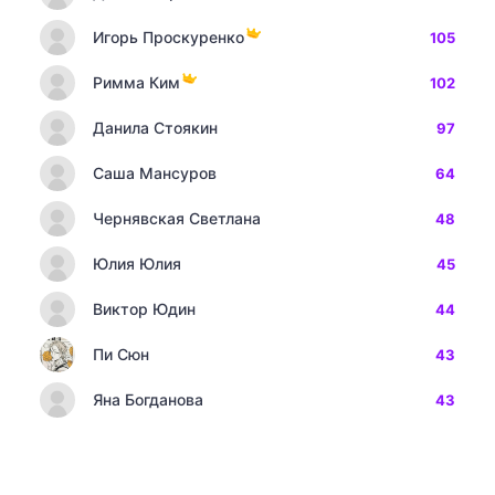
Игорь Проскуренко
105
Римма Ким
102
Данила Стоякин
97
Саша Мансуров
64
Чернявская Светлана
48
Юлия Юлия
45
Виктор Юдин
44
Пи Сюн
43
Яна Богданова
43