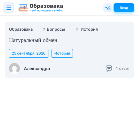
Вход
Образовака
❓
Вопросы
🏺
История
Натуральный обмен
25 сентября, 2020
История
Александра
1
ответ