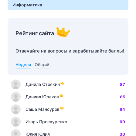
Информатика
Рейтинг сайта
Отвечайте на вопросы и зарабатывайте баллы!
Неделя
Общий
Данила Стоякин
87
Даниил Юраков
65
Саша Мансуров
64
Игорь Проскуренко
60
Юлия Юлия
30