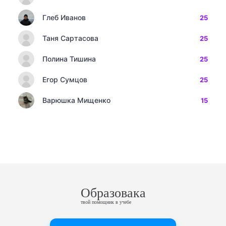
Глеб Иванов
25
Таня Сартасова
25
Полина Тишина
25
Егор Сумцов
25
Варюшка Мищенко
15
Образовака
твой помощник в учебе