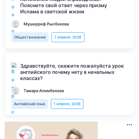
Поясните свой ответ через призму
Ислама в светской жизни
Мушерреф Рысбекова
Обществознание
7 апреля, 2026
Здравствуйте, скажите пожалуйста урок
английского почему нету в начальных
классах?
Тамара Алимбекова
Английский язык
1 апреля, 2026