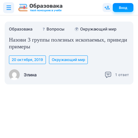
Вход
Образовака
❓
Вопросы
🌍
Окружающий мир
Назови 3 группы полезных ископаемых, приведи
примеры
20 октября, 2019
Окружающий мир
Элина
1
ответ