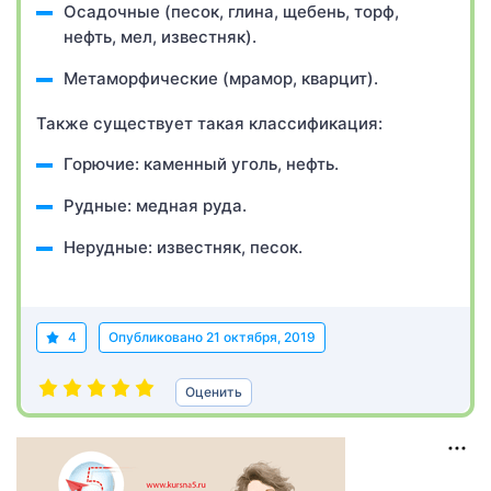
Осадочные (песок, глина, щебень, торф,
нефть, мел, известняк).
Метаморфические (мрамор, кварцит).
Также существует такая классификация:
Горючие: каменный уголь, нефть.
Рудные: медная руда.
Нерудные: известняк, песок.
4
Опубликовано
21 октября, 2019
Оценить