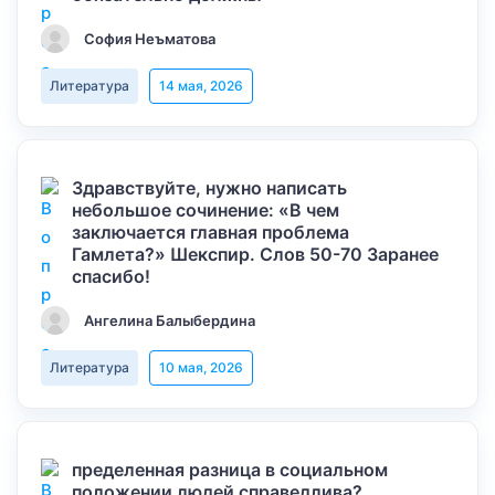
София Неъматова
Литература
14 мая, 2026
Здравствуйте, нужно написать
небольшое сочинение: «В чем
заключается главная проблема
Гамлета?» Шекспир. Слов 50-70 Заранее
спасибо!
Ангелина Балыбердина
Литература
10 мая, 2026
пределенная разница в социальном
положении людей справедлива?