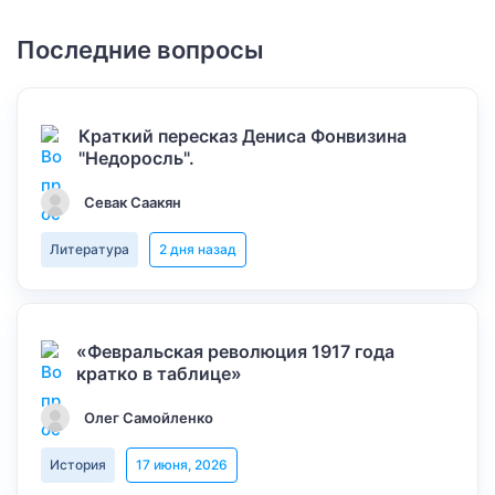
Последние вопросы
Краткий пересказ Дениса Фонвизина
"Недоросль".
Севак Саакян
Литература
2 дня назад
«Февральская революция 1917 года
кратко в таблице»
Олег Самойленко
История
17 июня, 2026