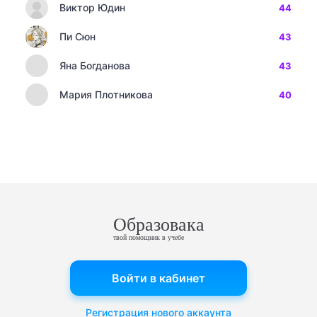
Виктор Юдин
44
Пи Сюн
43
Яна Богданова
43
Мария Плотникова
40
Образовака
твой помощник в учебе
Войти в кабинет
Регистрация нового аккаунта