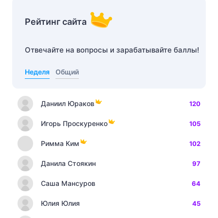
Рейтинг сайта
Отвечайте на вопросы и зарабатывайте баллы!
Неделя
Общий
Даниил Юраков
120
Игорь Проскуренко
105
Римма Ким
102
Данила Стоякин
97
Саша Мансуров
64
Юлия Юлия
45