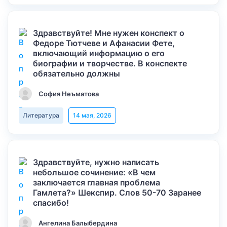
Здравствуйте! Мне нужен конспект о
Федоре Тютчеве и Афанасии Фете,
включающий информацию о его
биографии и творчестве. В конспекте
обязательно должны
София Неъматова
Литература
14 мая, 2026
Здравствуйте, нужно написать
небольшое сочинение: «В чем
заключается главная проблема
Гамлета?» Шекспир. Слов 50-70 Заранее
спасибо!
Ангелина Балыбердина