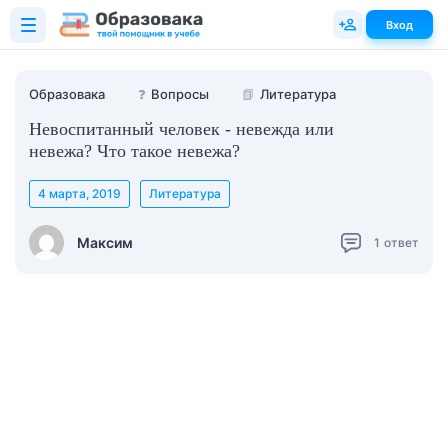
Вход
Образовака
❓
Вопросы
📗
Литература
Невоспитанный человек - невежда или
невежа? Что такое невежа?
4 марта, 2019
Литература
Максим
1
ответ