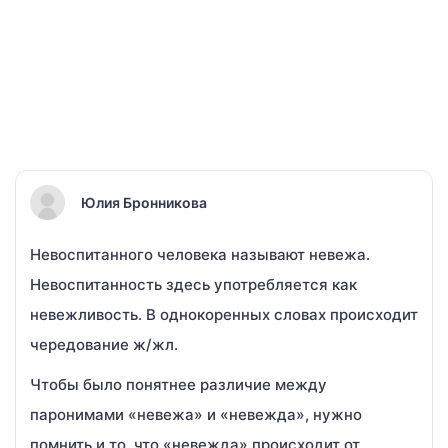
Юлия Бронникова
Невоспитанного человека называют невежа.
Невоспитанность здесь употребляется как
невежливость. В однокоренных словах происходит
чередование ж/жл.
Чтобы было понятнее различие между
паронимами «невежа» и «невежда», нужно
помнить и то, что «невежда» происходит от