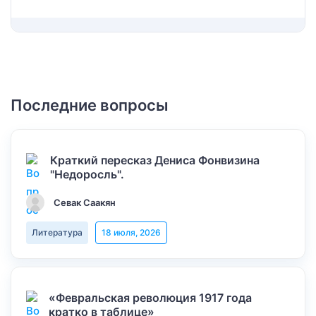
Последние вопросы
Краткий пересказ Дениса Фонвизина
"Недоросль".
Севак Саакян
Литература
18 июля, 2026
«Февральская революция 1917 года
кратко в таблице»