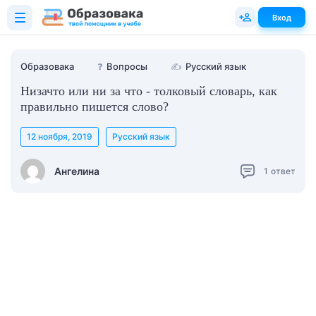
Вход
Образовака
❓
Вопросы
✍
Русский язык
Низачто или ни за что - толковый словарь, как
правильно пишется слово?
12 ноября, 2019
Русский язык
Ангелина
1
ответ