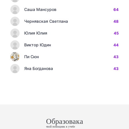
Саша Мансуров
64
Чернявская Светлана
48
Юлия Юлия
45
Виктор Юдин
44
Пи Сюн
43
Яна Богданова
43
Образовака
твой помощник в учебе