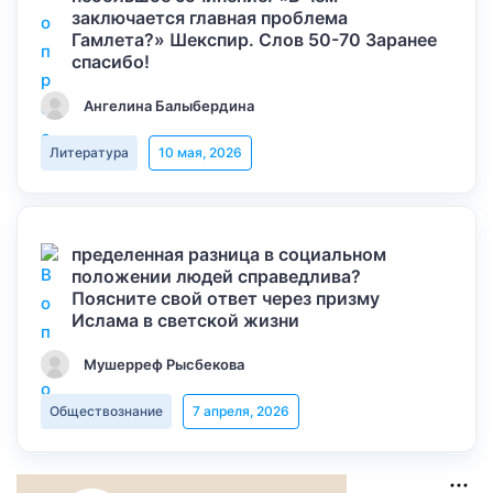
заключается главная проблема
Гамлета?» Шекспир. Слов 50-70 Заранее
спасибо!
Ангелина Балыбердина
Литература
10 мая, 2026
пределенная разница в социальном
положении людей справедлива?
Поясните свой ответ через призму
Ислама в светской жизни
Мушерреф Рысбекова
Обществознание
7 апреля, 2026