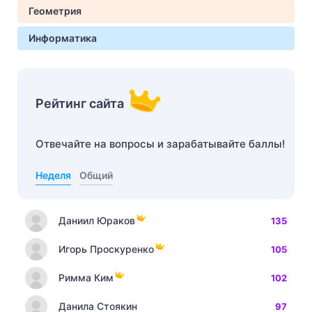
Геометрия
Информатика
Рейтинг сайта
Отвечайте на вопросы и зарабатывайте баллы!
Неделя
Общий
Даниил Юраков
135
Игорь Проскуренко
105
Римма Ким
102
Данила Стоякин
97