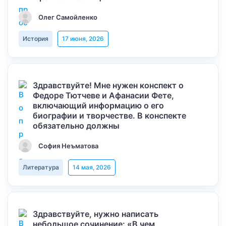
Олег Самойленко
История
17 июня, 2026
Здравствуйте! Мне нужен конспект о
Федоре Тютчеве и Афанасии Фете,
включающий информацию о его
биографии и творчестве. В конспекте
обязательно должны
София Неъматова
Литература
14 мая, 2026
Здравствуйте, нужно написать
небольшое сочинение: «В чем