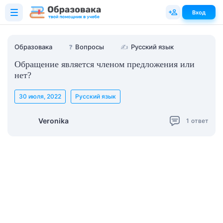
Вход
Образовака
❓
Вопросы
✍
Русский язык
Обращение является членом предложения или
нет?
30 июля, 2022
Русский язык
Veronika
1
ответ