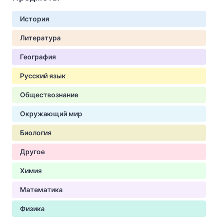
История
Литература
География
Русский язык
Обществознание
Окружающий мир
Биология
Другое
Химия
Математика
Физика