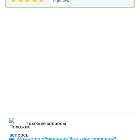
Оценить
Похожие вопросы
Может ли обращение быть подлежащим?