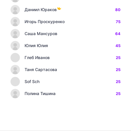
Даниил Юраков
80
Игорь Проскуренко
75
Саша Мансуров
64
Юлия Юлия
45
Глеб Иванов
25
Таня Сартасова
25
Sof Sch
25
Полина Тишина
25