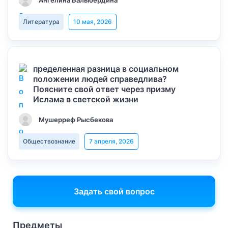
Ангелина Балыбердина
Литература
10 мая, 2026
пределенная разница в социальном
положении людей справедлива?
Поясните свой ответ через призму
Ислама в светской жизни
Мушерреф Рысбекова
Обществознание
7 апреля, 2026
Задать свой вопрос
Предметы