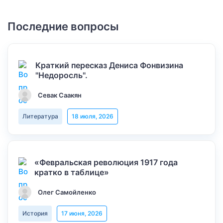
Последние вопросы
Краткий пересказ Дениса Фонвизина
"Недоросль".
Севак Саакян
Литература
18 июля, 2026
«Февральская революция 1917 года
кратко в таблице»
Олег Самойленко
История
17 июня, 2026