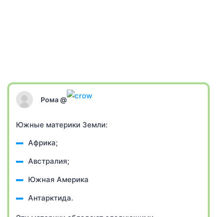
Рома @
Южные материки Земли:
Африка;
Австралия;
Южная Америка
Антарктида.