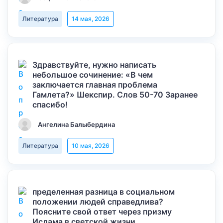
Литература
14 мая, 2026
Здравствуйте, нужно написать
небольшое сочинение: «В чем
заключается главная проблема
Гамлета?» Шекспир. Слов 50-70 Заранее
спасибо!
Ангелина Балыбердина
Литература
10 мая, 2026
пределенная разница в социальном
положении людей справедлива?
Поясните свой ответ через призму
Ислама в светской жизни