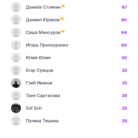
Данила Стоякин
97
Даниил Юраков
80
Саша Мансуров
64
Игорь Проскуренко
60
Юлия Юлия
30
Егор Сумцов
25
Глеб Иванов
25
Таня Сартасова
25
Sof Sch
25
Полина Тишина
25