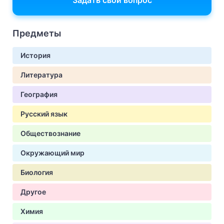
Задать свой вопрос
Предметы
История
Литература
География
Русский язык
Обществознание
Окружающий мир
Биология
Другое
Химия