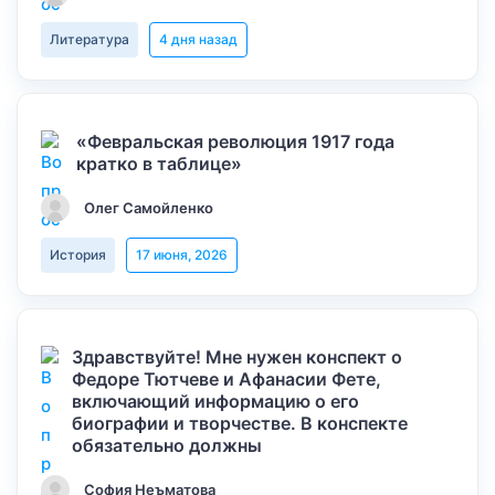
Литература
4 дня назад
«Февральская революция 1917 года
кратко в таблице»
Олег Самойленко
История
17 июня, 2026
Здравствуйте! Мне нужен конспект о
Федоре Тютчеве и Афанасии Фете,
включающий информацию о его
биографии и творчестве. В конспекте
обязательно должны
София Неъматова