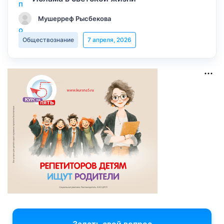
Мушерреф Рысбекова
Обществознание
7 апреля, 2026