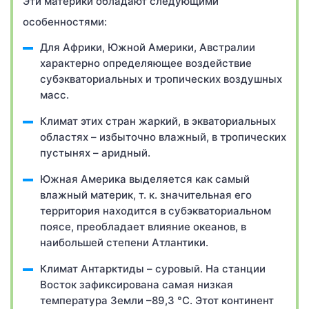
Эти материки обладают следующими
особенностями:
Для Африки, Южной Америки, Австралии
характерно определяющее воздействие
субэкваториальных и тропических воздушных
масс.
Климат этих стран жаркий, в экваториальных
областях – избыточно влажный, в тропических
пустынях – аридный.
Южная Америка выделяется как самый
влажный материк, т. к. значительная его
территория находится в субэкваториальном
поясе, преобладает влияние океанов, в
наибольшей степени Атлантики.
Климат Антарктиды – суровый. На станции
Восток зафиксирована самая низкая
температура Земли –89,3 °C. Этот континент