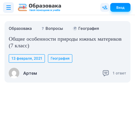
Вход
Образовака
❓
Вопросы
🌍
География
Общие особенности природы южных материков
(7 класс)
13 февраля, 2021
География
Артем
1
ответ