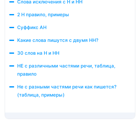
Слова исключения с Н и НН
2 Н правило, примеры
Суффикс АН
Какие слова пишутся с двумя НН?
30 слов на Н и НН
НЕ с различными частями речи, таблица,
правило
Не с разными частями речи как пишется?
(таблица, примеры)