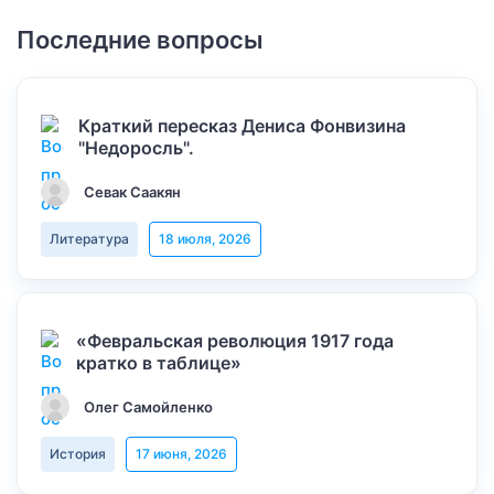
Последние вопросы
Краткий пересказ Дениса Фонвизина
"Недоросль".
Севак Саакян
Литература
18 июля, 2026
«Февральская революция 1917 года
кратко в таблице»
Олег Самойленко
История
17 июня, 2026