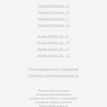
Архив вопросов - 5
Архив вопросов - 6
Архив вопросов - 7
Архив вопросов - 8
Архив вопросов - 9
Архив вопросов - 10
Архив вопросов - 11
Архив вопросов - 12
Пользовательское соглашение
Политика конфиденциальности
Полное или частичное
копирование материалов
разрешается только с указанием
активной гиперссылки на
https://obrazovaka.ru