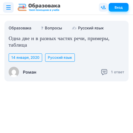
Вход
Образовака
❓
Вопросы
✍
Русский язык
Одна две н в разных частях речи, примеры,
таблица
14 января, 2020
Русский язык
Роман
1
ответ