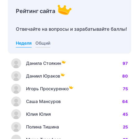
Рейтинг сайта
Отвечайте на вопросы и зарабатывайте баллы!
Неделя
Общий
Данила Стоякин
97
Даниил Юраков
80
Игорь Проскуренко
75
Саша Мансуров
64
Юлия Юлия
45
Полина Тишина
25