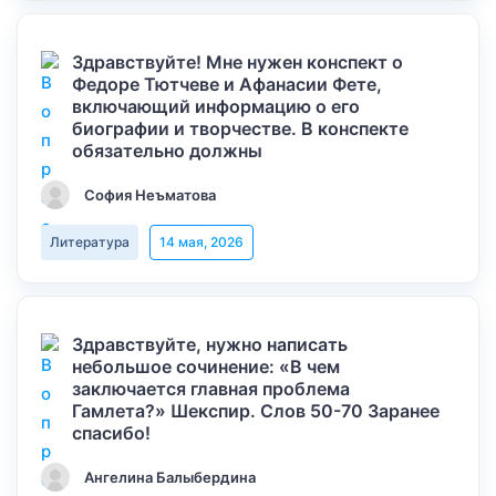
Здравствуйте! Мне нужен конспект о
Федоре Тютчеве и Афанасии Фете,
включающий информацию о его
биографии и творчестве. В конспекте
обязательно должны
София Неъматова
Литература
14 мая, 2026
Здравствуйте, нужно написать
небольшое сочинение: «В чем
заключается главная проблема
Гамлета?» Шекспир. Слов 50-70 Заранее
спасибо!
Ангелина Балыбердина