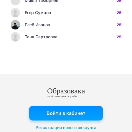
Миша Тимофеев
25
Егор Сумцов
25
Глеб Иванов
25
Таня Сартасова
25
Образовака
твой помощник в учебе
Войти в кабинет
Регистрация нового аккаунта