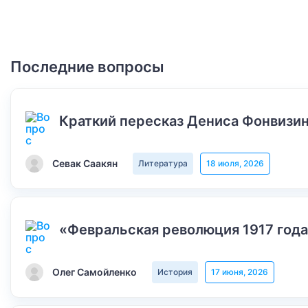
Последние вопросы
Краткий пересказ Дениса Фонвизин
Севак Саакян
Литература
18 июля, 2026
«Февральская революция 1917 года
Олег Самойленко
История
17 июня, 2026