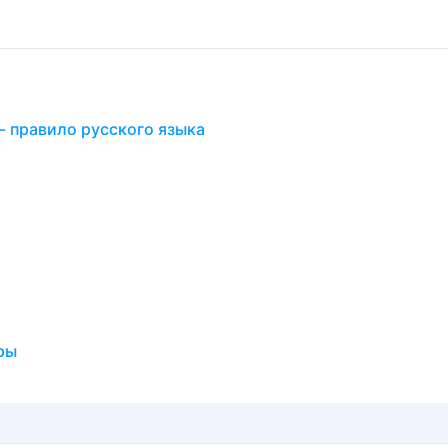
- правило русского языка
ры