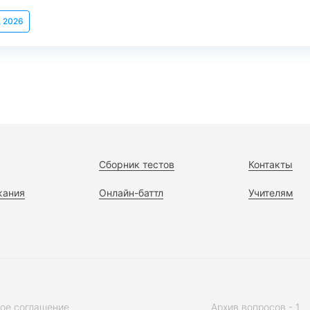
, 2026
Сборник тестов
Контакты
жания
Онлайн-баттл
Учителям
ое соглашение
Архив вопросов - 1