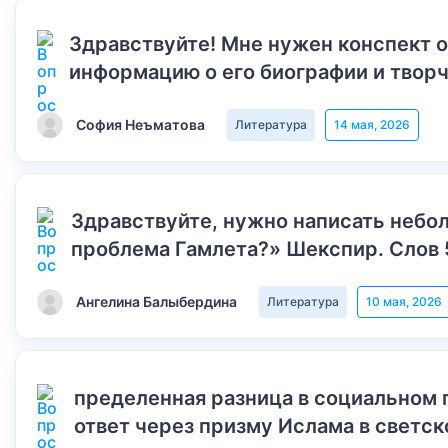
Здравствуйте! Мне нужен конспект 
информацию о его биографии и творч
София Неъматова
Литература
14 мая, 2026
Здравствуйте, нужно написать небол
проблема Гамлета?» Шекспир. Слов 
Ангелина Балыбердина
Литература
10 мая, 2026
пределенная разница в социальном 
ответ через призму Ислама в светск