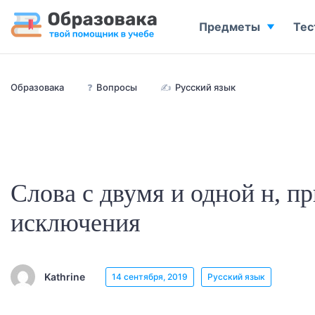
Предметы
Тес
Образовака
❓
Вопросы
✍
Русский язык
Слова с двумя и одной н, п
исключения
Kathrine
14 сентября, 2019
Русский язык