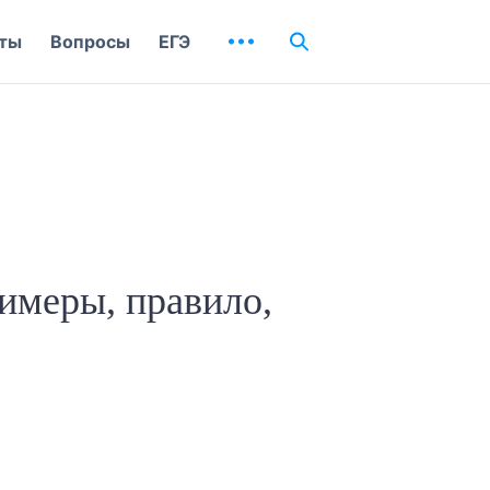
ты
Вопросы
ЕГЭ
римеры, правило,