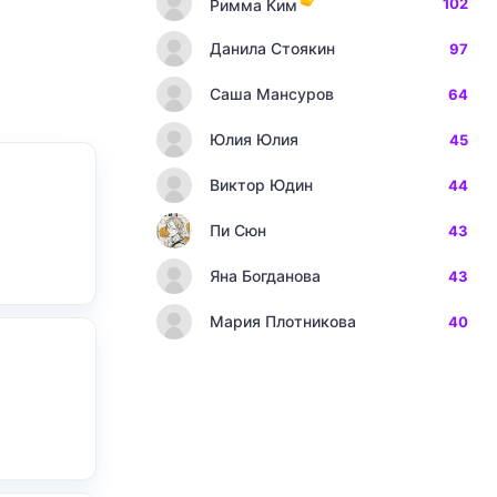
102
Римма Ким
Данила Стоякин
97
Саша Мансуров
64
Юлия Юлия
45
Виктор Юдин
44
Пи Сюн
43
Яна Богданова
43
Мария Плотникова
40