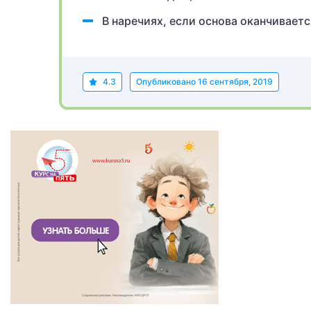
В наречиях, если основа оканчиваетс
4.3
Опубликовано
16 сентября, 2019