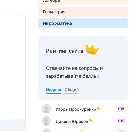
Алгебра
Геометрия
Информатика
Рейтинг сайта
Отвечайте на вопросы и
зарабатывайте баллы!
Неделя
Общий
105
Игорь Проскуренко
105
Даниил Юраков