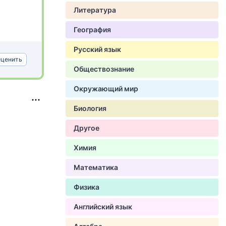
Литература
География
Русский язык
ценить
Обществознание
Окружающий мир
Биология
Другое
Химия
Математика
Физика
Английский язык