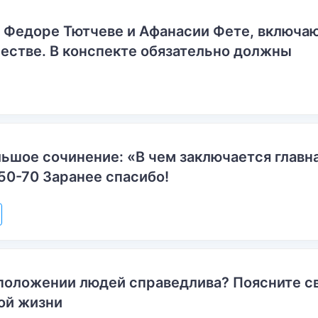
о Федоре Тютчеве и Афанасии Фете, включ
естве. В конспекте обязательно должны
ьшое сочинение: «В чем заключается главн
50-70 Заранее спасибо!
положении людей справедлива? Поясните с
ой жизни