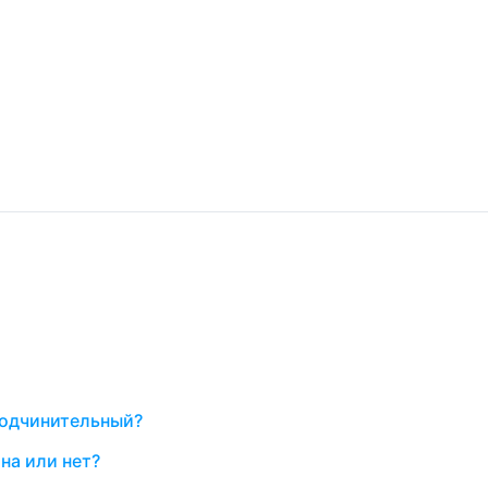
подчинительный?
на или нет?