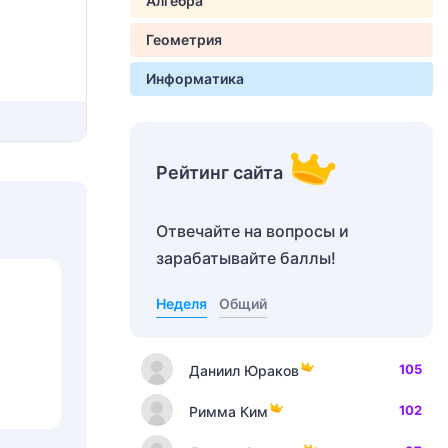
Алгебра
Геометрия
Информатика
Рейтинг сайта
Отвечайте на вопросы и
зарабатывайте баллы!
Неделя
Общий
105
Даниил Юраков
102
Римма Ким