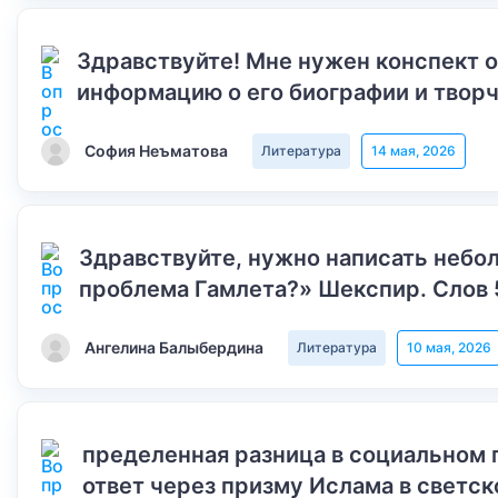
Здравствуйте! Мне нужен конспект 
информацию о его биографии и творч
София Неъматова
Литература
14 мая, 2026
Здравствуйте, нужно написать небол
проблема Гамлета?» Шекспир. Слов 
Ангелина Балыбердина
Литература
10 мая, 2026
пределенная разница в социальном 
ответ через призму Ислама в светск