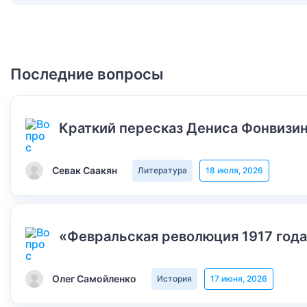
Последние вопросы
Краткий пересказ Дениса Фонвизин
Севак Саакян
Литература
18 июля, 2026
«Февральская революция 1917 года
Олег Самойленко
История
17 июня, 2026