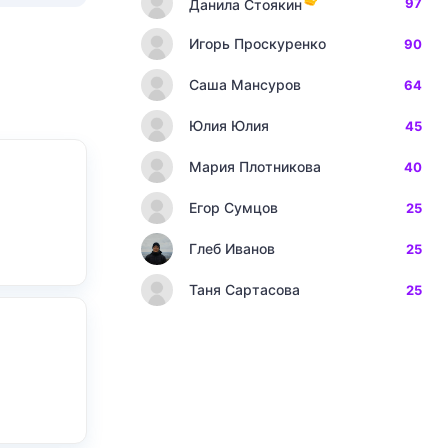
97
Данила Стоякин
Игорь Проскуренко
90
Саша Мансуров
64
Юлия Юлия
45
Мария Плотникова
40
Егор Сумцов
25
Глеб Иванов
25
Таня Сартасова
25