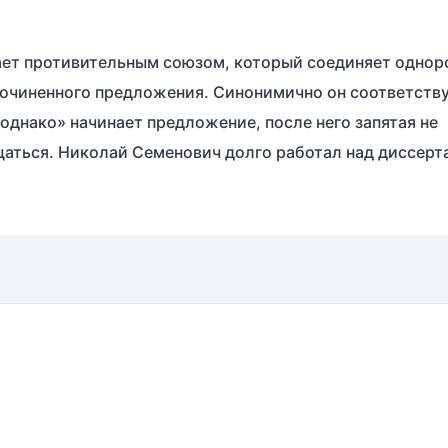
пает противительным союзом, который соединяет одно
очиненного предложения. Синонимично он соответств
однако» начинает предложение, после него запятая не
щаться. Николай Семенович долго работал над диссерт