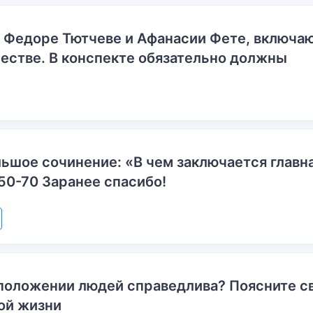
о Федоре Тютчеве и Афанасии Фете, включ
естве. В конспекте обязательно должны
ьшое сочинение: «В чем заключается главн
50-70 Заранее спасибо!
положении людей справедлива? Поясните с
ой жизни