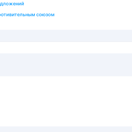
едложений
ротивительным союзом