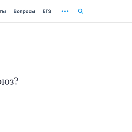
ты
Вопросы
ЕГЭ
оюз?