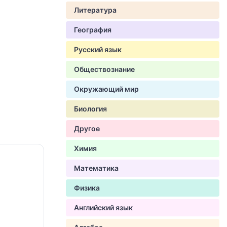
Литература
География
Русский язык
Обществознание
Окружающий мир
Биология
Другое
Химия
Математика
Физика
Английский язык