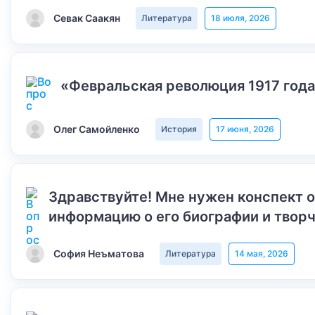
Севак Саакян
Литература
18 июля, 2026
«Февральская революция 1917 года
Олег Самойленко
История
17 июня, 2026
Здравствуйте! Мне нужен конспект 
информацию о его биографии и творч
София Неъматова
Литература
14 мая, 2026