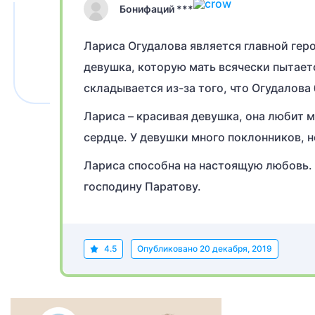
Бонифаций ***
Лариса Огудалова является главной гер
девушка, которую мать всячески пытает
складывается из-за того, что Огудалова 
Лариса – красивая девушка, она любит м
сердце. У девушки много поклонников, н
Лариса способна на настоящую любовь. 
господину Паратову.
4.5
Опубликовано
20 декабря, 2019