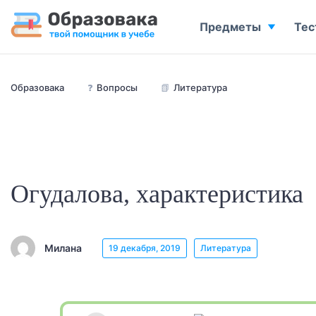
Предметы
Тес
Образовака
❓
Вопросы
📗
Литература
Огудалова, характеристика
Милана
19 декабря, 2019
Литература