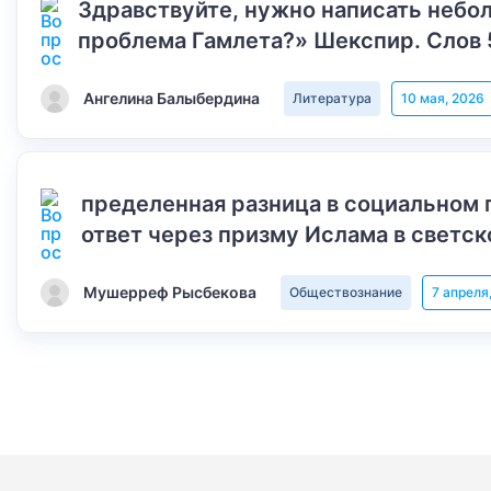
Здравствуйте, нужно написать небол
проблема Гамлета?» Шекспир. Слов 
Ангелина Балыбердина
Литература
10 мая, 2026
пределенная разница в социальном 
ответ через призму Ислама в светск
Мушерреф Рысбекова
Обществознание
7 апреля