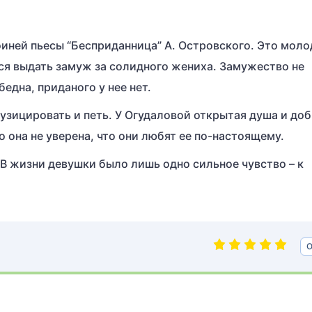
оиней пьесы “Бесприданница” А. Островского. Это моло
ся выдать замуж за солидного жениха. Замужество не
бедна, приданого у нее нет.
узицировать и петь. У Огудаловой открытая душа и до
о она не уверена, что они любят ее по-настоящему.
В жизни девушки было лишь одно сильное чувство – к
О