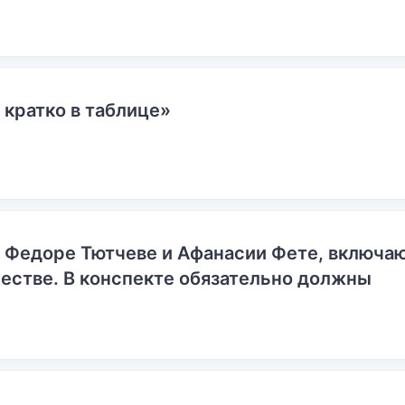
 кратко в таблице»
о Федоре Тютчеве и Афанасии Фете, включ
естве. В конспекте обязательно должны