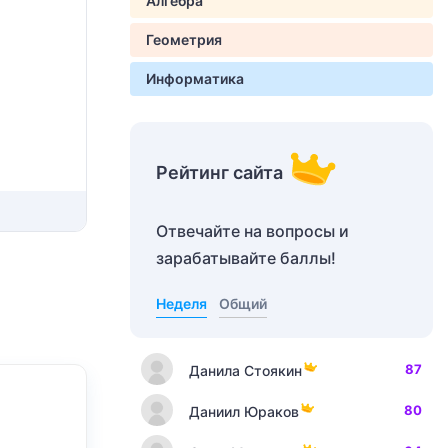
Алгебра
Геометрия
Информатика
Рейтинг сайта
Отвечайте на вопросы и
зарабатывайте баллы!
Неделя
Общий
87
Данила Стоякин
80
Даниил Юраков