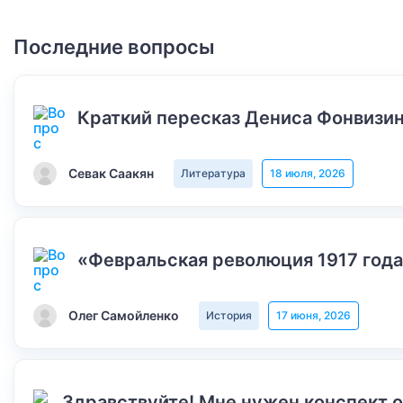
Последние вопросы
Краткий пересказ Дениса Фонвизин
Севак Саакян
Литература
18 июля, 2026
«Февральская революция 1917 года
Олег Самойленко
История
17 июня, 2026
Здравствуйте! Мне нужен конспект 