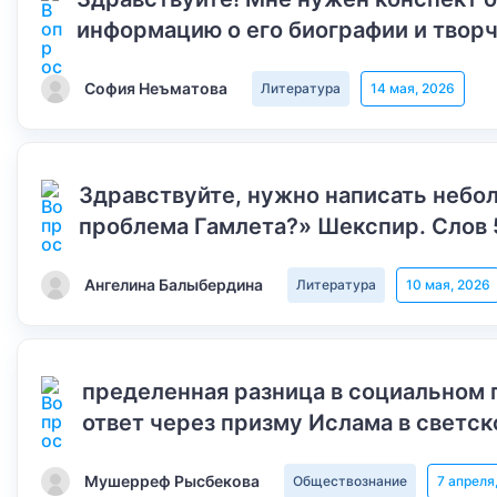
информацию о его биографии и творч
София Неъматова
Литература
14 мая, 2026
Здравствуйте, нужно написать небол
проблема Гамлета?» Шекспир. Слов 
Ангелина Балыбердина
Литература
10 мая, 2026
пределенная разница в социальном 
ответ через призму Ислама в светск
Мушерреф Рысбекова
Обществознание
7 апреля