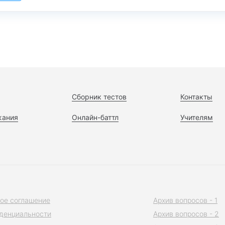
Сборник тестов
Контакты
жания
Онлайн-баттл
Учителям
ое соглашение
Архив вопросов - 1
денциальности
Архив вопросов - 2