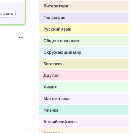
Литература
ценить
География
Русский язык
Обществознание
Окружающий мир
Биология
Другое
Химия
Математика
Физика
Английский язык