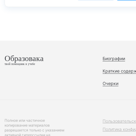
Образовака
Биографии
твой помощник в учебе
Краткие содер
Очерки
Полное или частичное
Пользовательск
копирование материалов
Политика конфи
разрешается только с указанием
активной гиперссылки на