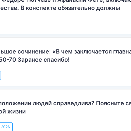
естве. В конспекте обязательно должны
ьшое сочинение: «В чем заключается главн
50-70 Заранее спасибо!
положении людей справедлива? Поясните с
ой жизни
, 2026