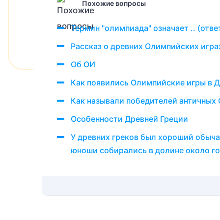
Похожие вопросы
Термин "олимпиада" означает .. (отве
Рассказ о древних Олимпийских игра
Об ОИ
Как появились Олимпийские игры в Д
Как называли победителей античных
Особенности Древней Греции
У древних греков был хороший обыча
юноши собирались в долине около го