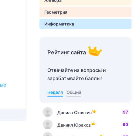
Алгебра
Геометрия
Информатика
Рейтинг сайта
Отвечайте на вопросы и
зарабатывайте баллы!
рые
Неделя
Общий
97
Данила Стоякин
80
Даниил Юраков