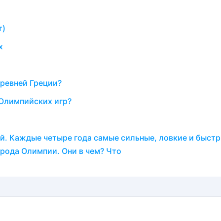
т)
х
ревней Греции?
 Олимпийских игр?
й. Каждые четыре года самые сильные, ловкие и быст
рода Олимпии. Они в чем? Что