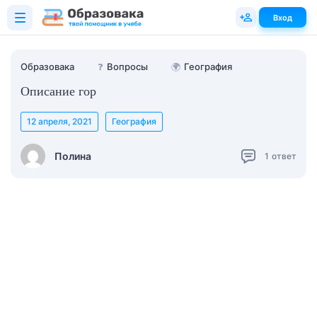
Вход
Образовака
❓
Вопросы
🌍
География
Описание гор
12 апреля, 2021
География
Полина
1
ответ