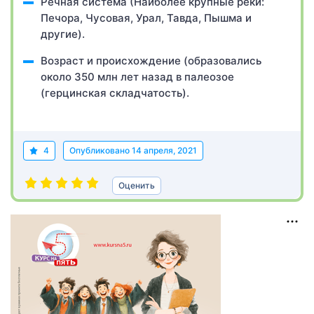
Речная система (Наиболее крупные реки:
Печора, Чусовая, Урал, Тавда, Пышма и
другие).
Возраст и происхождение (образовались
около 350 млн лет назад в палеозое
(герцинская складчатость).
4
Опубликовано
14 апреля, 2021
Оценить