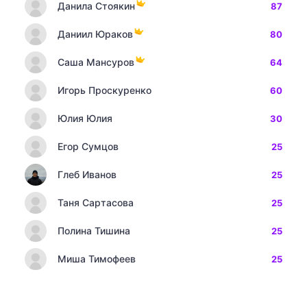
Данила Стоякин
87
Даниил Юраков
80
Саша Мансуров
64
Игорь Проскуренко
60
Юлия Юлия
30
Егор Сумцов
25
Глеб Иванов
25
Таня Сартасова
25
Полина Тишина
25
Миша Тимофеев
25