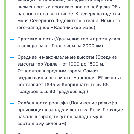
низменность и протекающая по ней река Обь
расположена восточнее. К северу находятся
моря Северного Ледовитого океана. Немного
юго-западнее – Каспийское море).
Протяженность (Уральские горы протянулись
с севера на юг более чем на 2000 км).
Средние и максимальные высоты (Средние
высоты гор Урала – от 1000 до 1500 м.
Относятся к средним горам. Самая
выдающаяся вершина г. Народная. Её высота
составляет 1895 м. Координаты горы 65
градусов с.ш. 60 градусов в.д.).
Особенности рельефа (Понижение рельефа
происходит к западу и востоку. Реки, берущие
начало в горах, текут по западному и
восточному склонам).