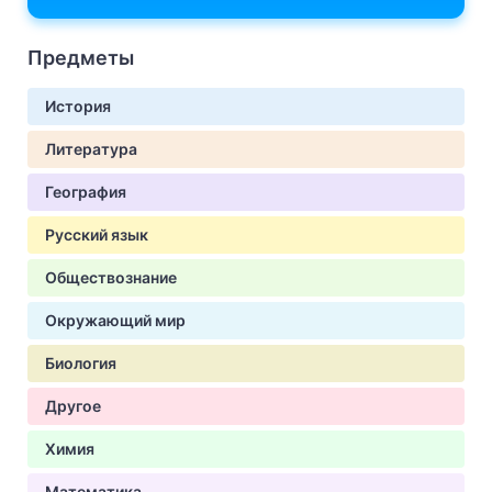
Предметы
История
Литература
География
Русский язык
Обществознание
Окружающий мир
Биология
Другое
Химия
Математика