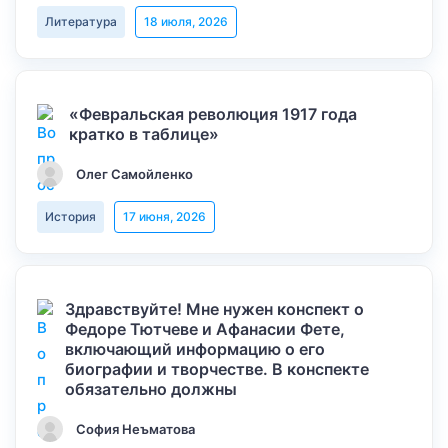
Литература
18 июля, 2026
«Февральская революция 1917 года
кратко в таблице»
Олег Самойленко
История
17 июня, 2026
Здравствуйте! Мне нужен конспект о
Федоре Тютчеве и Афанасии Фете,
включающий информацию о его
биографии и творчестве. В конспекте
обязательно должны
София Неъматова