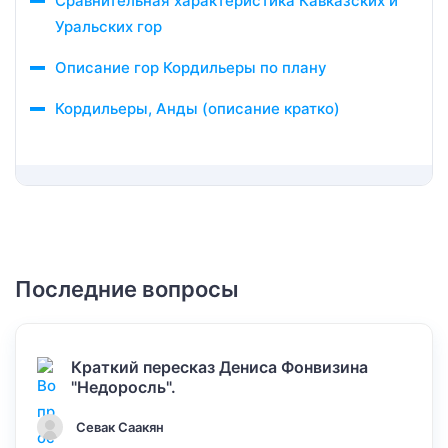
Сравнительная характеристика Кавказских и
Уральских гор
Описание гор Кордильеры по плану
Кордильеры, Анды (описание кратко)
Последние вопросы
Краткий пересказ Дениса Фонвизина
"Недоросль".
Севак Саакян