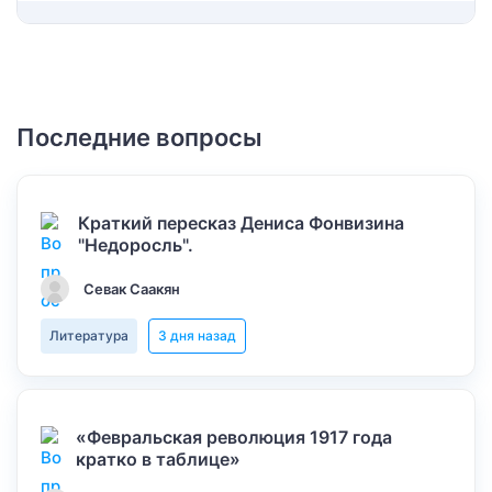
Последние вопросы
Краткий пересказ Дениса Фонвизина
"Недоросль".
Севак Саакян
Литература
3 дня назад
«Февральская революция 1917 года
кратко в таблице»