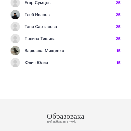
Егор Сумцов
25
Глеб Иванов
25
Таня Сартасова
25
Полина Тишина
25
Варюшка Мищенко
15
Юлия Юлия
15
Образовака
твой помощник в учебе