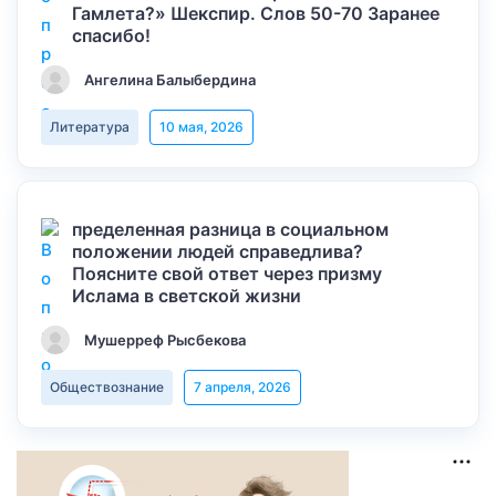
Гамлета?» Шекспир. Слов 50-70 Заранее
спасибо!
Ангелина Балыбердина
Литература
10 мая, 2026
пределенная разница в социальном
положении людей справедлива?
Поясните свой ответ через призму
Ислама в светской жизни
Мушерреф Рысбекова
Обществознание
7 апреля, 2026