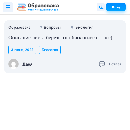
Вход
Образовака
❓
Вопросы
🌳
Биология
Описание листа берёзы (по биологии 6 класс)
3 июня, 2023
Биология
Даня
1
ответ