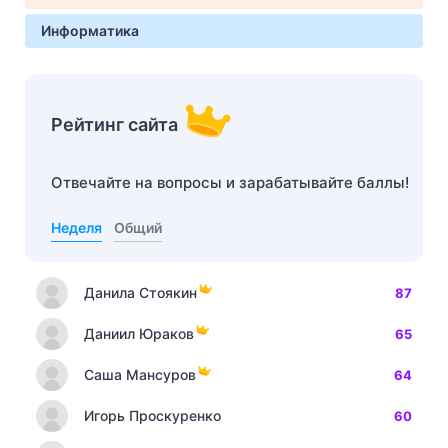
Информатика
Рейтинг сайта
Отвечайте на вопросы и зарабатывайте баллы!
Неделя
Общий
Данила Стоякин
87
Даниил Юраков
65
Саша Мансуров
64
Игорь Проскуренко
60