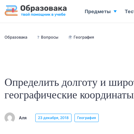
Предметы
Тес
Образовака
❓
Вопросы
🌍
География
Определить долготу и широ
географические координаты 
Аля
23 декабря, 2018
География