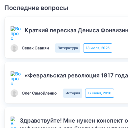
Последние вопросы
Краткий пересказ Дениса Фонвизин
Севак Саакян
Литература
18 июля, 2026
«Февральская революция 1917 года
Олег Самойленко
История
17 июня, 2026
Здравствуйте! Мне нужен конспект 