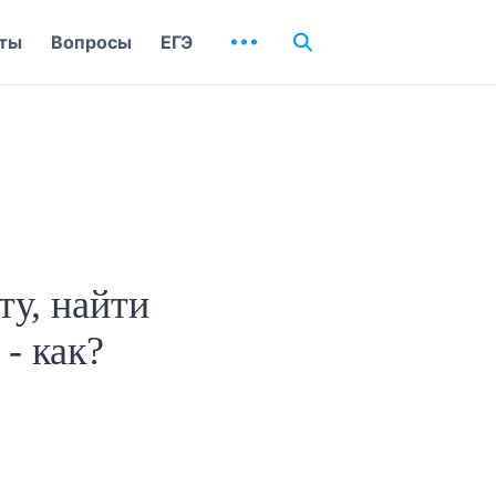
ты
Вопросы
ЕГЭ
ту, найти
- как?