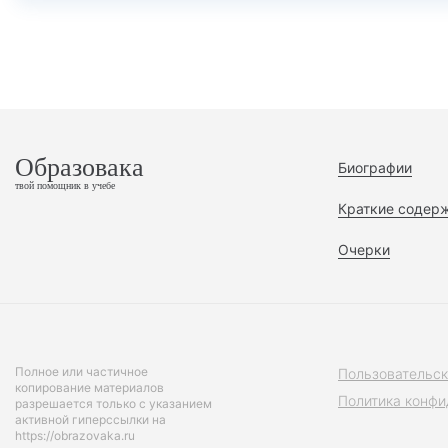
Образовака
Биографии
твой помощник в учебе
Краткие содер
Очерки
Полное или частичное
Пользовательск
копирование материалов
Политика конфи
разрешается только с указанием
активной гиперссылки на
https://obrazovaka.ru