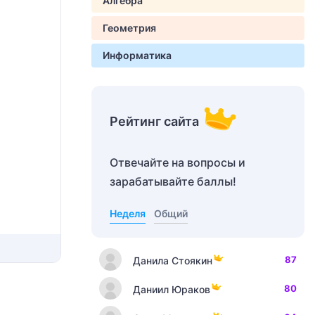
Алгебра
Геометрия
Информатика
Рейтинг сайта
Отвечайте на вопросы и
зарабатывайте баллы!
Неделя
Общий
87
Данила Стоякин
80
Даниил Юраков