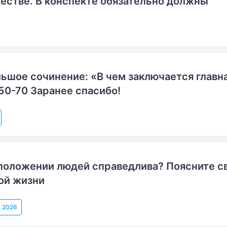
естве. В конспекте обязательно должны
ьшое сочинение: «В чем заключается главн
50-70 Заранее спасибо!
положении людей справедлива? Поясните с
ой жизни
, 2026