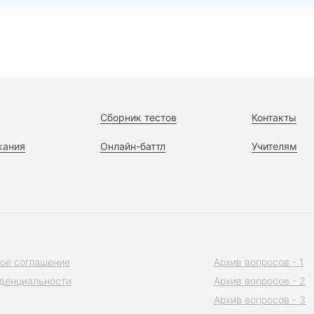
Сборник тестов
Контакты
жания
Онлайн-баттл
Учителям
ое соглашение
Архив вопросов - 1
денциальности
Архив вопросов - 2
Архив вопросов - 3