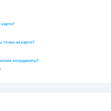
 карте?
 точки на карте?
ческие координаты?
?