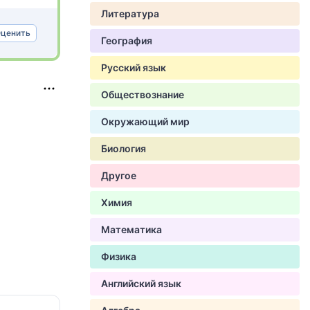
Литература
ценить
География
Русский язык
Обществознание
Окружающий мир
Биология
Другое
Химия
Математика
Физика
Английский язык