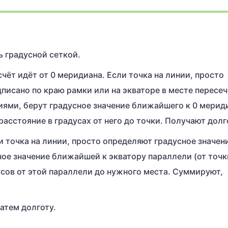
ь градусной сеткой.
ёт идёт от 0 меридиана. Если точка на линии, просто
писано по краю рамки или на экваторе в месте пересе
иями, берут градусное значение ближайшего к 0 мерид
асстояние в градусах от него до точки. Получают долг
 точка на линии, просто определяют градусное значен
ое значение ближайшей к экватору параллели (от точк
сов от этой параллели до нужного места. Суммируют,
атем долготу.