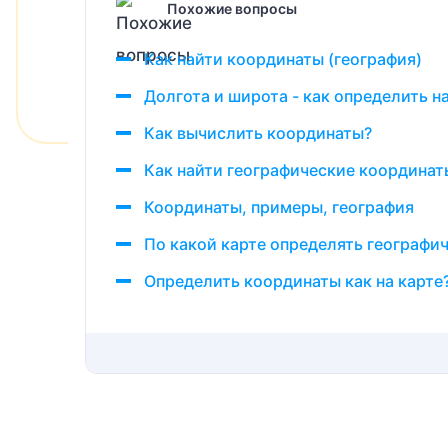
Похожие вопросы
Как найти координаты (география)
Долгота и широта - как определить на
Как вычислить координаты?
Как найти географические координаты
Координаты, примеры, география
По какой карте определять географи
Определить координаты как на карте