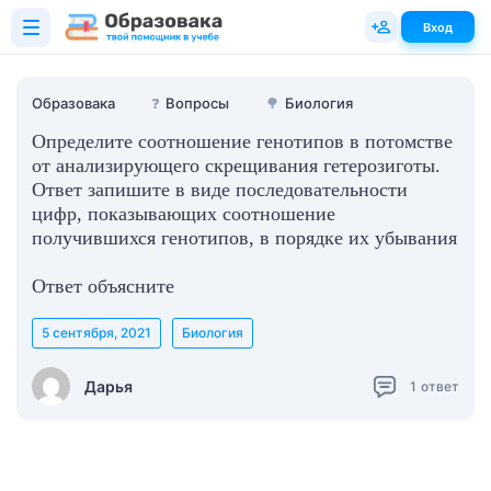
Вход
Образовака
❓
Вопросы
🌳
Биология
Определите соотношение генотипов в потомстве
от анализирующего скрещивания гетерозиготы.
Ответ запишите в виде последовательности
цифр, показывающих соотношение
получившихся генотипов, в порядке их убывания
Ответ объясните
5 сентября, 2021
Биология
Дарья
1
ответ