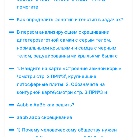
помогите
Как определить фенотип и генотип в задачах?
В первом анализирующем скрещивании
дигетерозиготной самки с серым телом,
нормальными крыльями и самца с черным
телом, редуцированными крыльями были с
1. Найдите на карте «Строение земной коры»
\смотри стр. 2 ПР№3\ крупнейшие
литосферные плиты. 2. Обозначьте на
контурной карте\смотри стр. 3 ПР№3 и
Aabb x AaBb как решить?
aabb aabb скрещивание
1) Почему человеческому обществу нужен