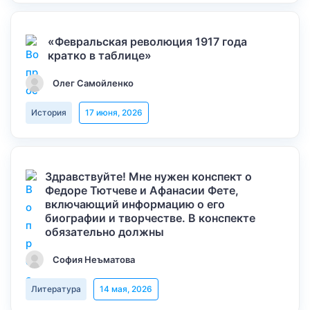
«Февральская революция 1917 года
кратко в таблице»
Олег Самойленко
История
17 июня, 2026
Здравствуйте! Мне нужен конспект о
Федоре Тютчеве и Афанасии Фете,
включающий информацию о его
биографии и творчестве. В конспекте
обязательно должны
София Неъматова
Литература
14 мая, 2026