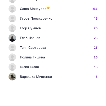
Саша Мансуров
64
Игорь Проскуренко
45
Егор Сумцов
25
Глеб Иванов
25
Таня Сартасова
25
Полина Тишина
25
Юлия Юлия
15
Варюшка Мищенко
15