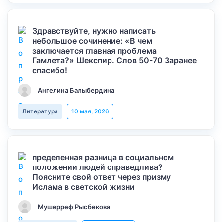
Здравствуйте, нужно написать
небольшое сочинение: «В чем
заключается главная проблема
Гамлета?» Шекспир. Слов 50-70 Заранее
спасибо!
Ангелина Балыбердина
Литература
10 мая, 2026
пределенная разница в социальном
положении людей справедлива?
Поясните свой ответ через призму
Ислама в светской жизни
Мушерреф Рысбекова