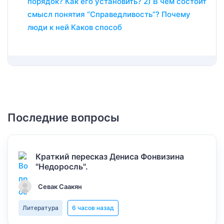
порядок? Как его установить? 2) В чём состоит
смысл понятия “Справедливость”? Почему
люди к ней Каков способ
Последние вопросы
Краткий пересказ Дениса Фонвизина
"Недоросль".
Севак Саакян
Литература
6 часов назад