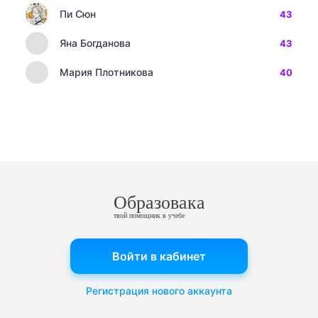
Пи Сюн
43
Яна Богданова
43
Мария Плотникова
40
Образовака
твой помощник в учебе
Войти в кабинет
Регистрация нового аккаунта