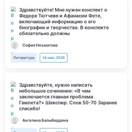
Здравствуйте! Мне нужен конспект о
Федоре Тютчеве и Афанасии Фете,
включающий информацию о его
биографии и творчестве. В конспекте
обязательно должны
София Неъматова
Литература
14 мая, 2026
Здравствуйте, нужно написать
небольшое сочинение: «В чем
заключается главная проблема
Гамлета?» Шекспир. Слов 50-70 Заранее
спасибо!
Ангелина Балыбердина