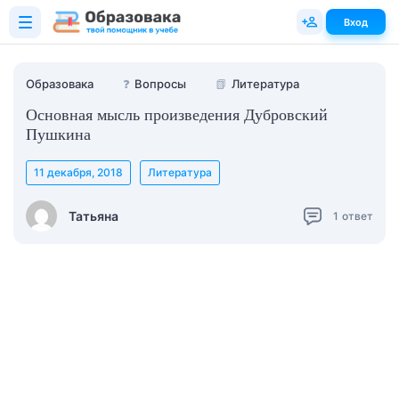
Вход
Образовака
❓
Вопросы
📗
Литература
Основная мысль произведения Дубровский
Пушкина
11 декабря, 2018
Литература
Татьяна
1
ответ