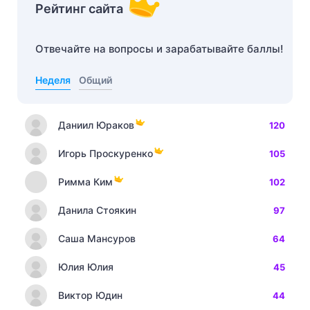
Рейтинг сайта
Отвечайте на вопросы и зарабатывайте баллы!
Неделя
Общий
Даниил Юраков
120
Игорь Проскуренко
105
Римма Ким
102
Данила Стоякин
97
Саша Мансуров
64
Юлия Юлия
45
Виктор Юдин
44