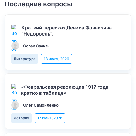
Последние вопросы
Краткий пересказ Дениса Фонвизина
"Недоросль".
Севак Саакян
Литература
18 июля, 2026
«Февральская революция 1917 года
кратко в таблице»
Олег Самойленко
История
17 июня, 2026