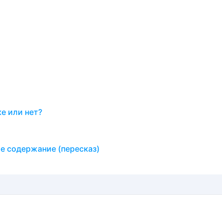
е или нет?
ое содержание (пересказ)