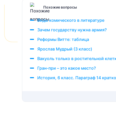
Похожие вопросы
Виды комического в литературе
Зачем государству нужна армия?
Реформы Витте: таблица
Ярослав Мудрый (3 класс)
Вакуоль только в ростительной клетк
Гран-при – это какое место?
История, 6 класс. Параграф 14 кратк