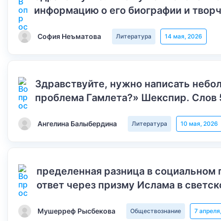
информацию о его биографии и творч
София Неъматова
Литература
14 мая, 2026
Здравствуйте, нужно написать небол
проблема Гамлета?» Шекспир. Слов 
Ангелина Балыбердина
Литература
10 мая, 2026
пределенная разница в социальном 
ответ через призму Ислама в светск
Мушерреф Рысбекова
Обществознание
7 апреля