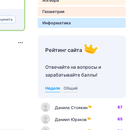
Алгебра
Геометрия
ценить
Информатика
Рейтинг сайта
Отвечайте на вопросы и
зарабатывайте баллы!
Неделя
Общий
87
Данила Стоякин
65
Даниил Юраков