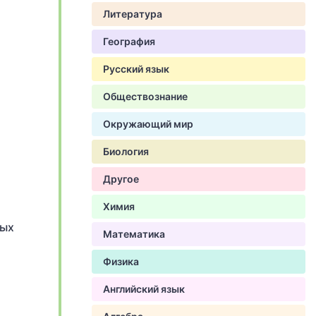
Литература
География
Русский язык
Обществознание
Окружающий мир
Биология
Другое
Химия
рых
Математика
Физика
Английский язык