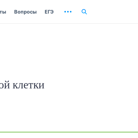
ты
Вопросы
ЕГЭ
ой клетки