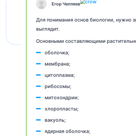
Егор Чепляев
Для понимания основ биологии, нужно зн
выглядит.
Основными составляющими растительно
оболочка;
мембрана;
цитоплазма;
рибосомы;
митохондрии;
хлоропласты;
вакуоль;
ядерная оболочка;