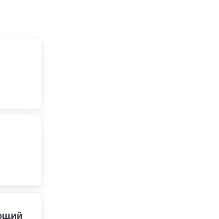
ающий