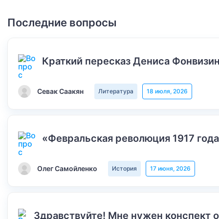
Последние вопросы
Краткий пересказ Дениса Фонвизин
Севак Саакян
Литература
18 июля, 2026
«Февральская революция 1917 года
Олег Самойленко
История
17 июня, 2026
Здравствуйте! Мне нужен конспект 