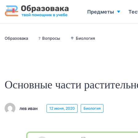
Предметы
Тес
Образовака
❓
Вопросы
🌳
Биология
Основные части растительн
лев иван
12 июня, 2020
Биология