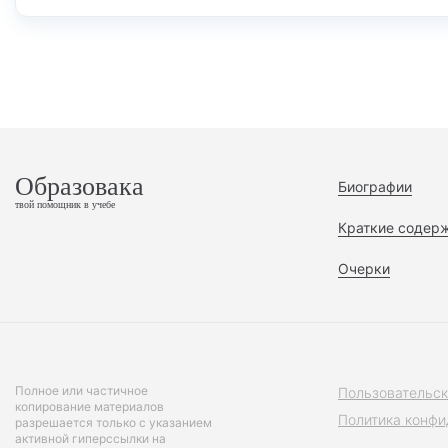
Образовака
Биографии
твой помощник в учебе
Краткие содер
Очерки
Полное или частичное
Пользовательск
копирование материалов
Политика конфи
разрешается только с указанием
активной гиперссылки на