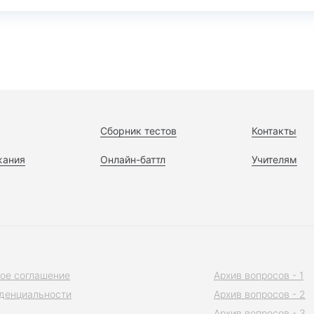
Сборник тестов
Контакты
жания
Онлайн-баттл
Учителям
ое соглашение
Архив вопросов - 1
денциальности
Архив вопросов - 2
Архив вопросов - 3