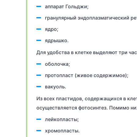
аппарат Гольджи;
гранулярный эндоплазматический ре
ядро;
ядрышко.
Для удобства в клетке выделяют три час
оболочка;
протопласт (живое содержимое);
вакуоль.
Из всех пластидов, содержащихся в кле
осуществляется фотосинтез. Помимо них
лейкопласты;
хромопласты.