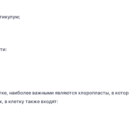
тикулум;
ти:
тке, наиболее важными являются хлоропласты, в кото
, в клетку также входят: