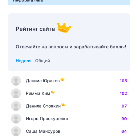
Рейтинг сайта
Отвечайте на вопросы и зарабатывайте баллы!
Неделя
Общий
Даниил Юраков
105
Римма Ким
102
Данила Стоякин
97
Игорь Проскуренко
90
Саша Мансуров
64