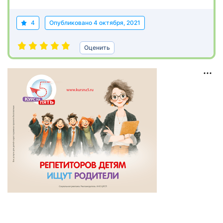
4
Опубликовано
4 октября, 2021
Оценить