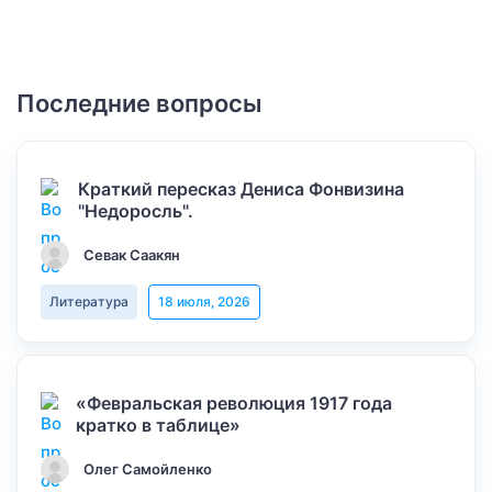
Последние вопросы
Краткий пересказ Дениса Фонвизина
"Недоросль".
Севак Саакян
Литература
18 июля, 2026
«Февральская революция 1917 года
кратко в таблице»
Олег Самойленко