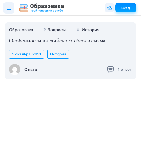
Вход
Образовака
❓
Вопросы
🏺
История
Особенности английского абсолютизма
2 октября, 2021
История
Ольга
1
ответ