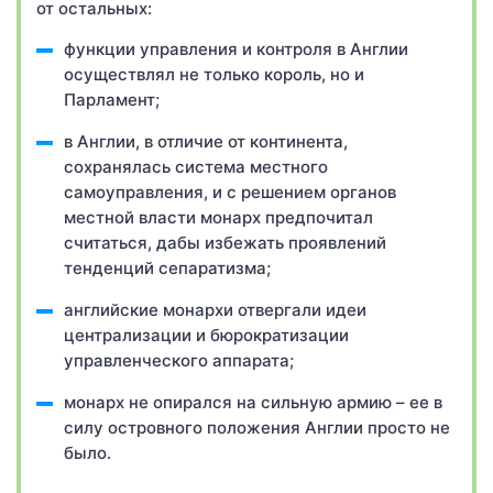
от остальных:
функции управления и контроля в Англии
осуществлял не только король, но и
Парламент;
в Англии, в отличие от континента,
сохранялась система местного
самоуправления, и с решением органов
местной власти монарх предпочитал
считаться, дабы избежать проявлений
тенденций сепаратизма;
английские монархи отвергали идеи
централизации и бюрократизации
управленческого аппарата;
монарх не опирался на сильную армию – ее в
силу островного положения Англии просто не
было.