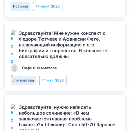
История
17 июня, 2026
Здравствуйте! Мне нужен конспект о
Федоре Тютчеве и Афанасии Фете,
включающий информацию о его
биографии и творчестве. В конспекте
обязательно должны
София Неъматова
Литература
14 мая, 2026
Здравствуйте, нужно написать
небольшое сочинение: «В чем
заключается главная проблема
Гамлета?» Шекспир. Слов 50-70 Заранее