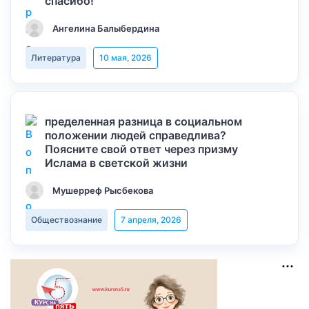
спасибо!
Ангелина Балыбердина
Литература
10 мая, 2026
пределенная разница в социальном
положении людей справедлива?
Поясните свой ответ через призму
Ислама в светской жизни
Мушерреф Рысбекова
Обществознание
7 апреля, 2026