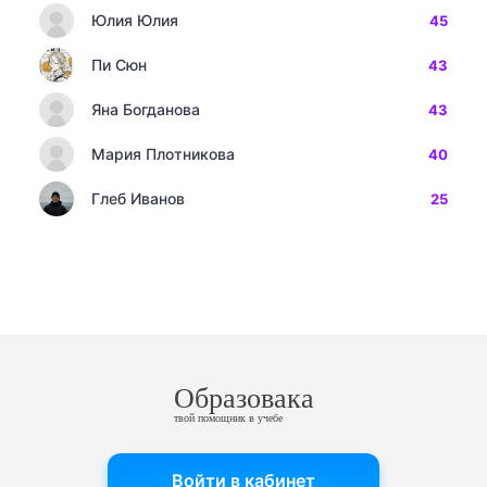
Юлия Юлия
45
Пи Сюн
43
Яна Богданова
43
Мария Плотникова
40
Глеб Иванов
25
Образовака
твой помощник в учебе
Войти в кабинет