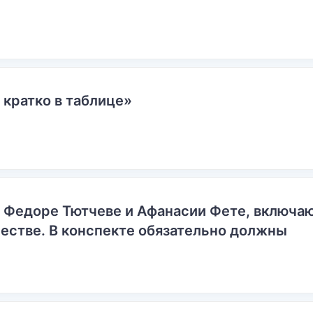
 кратко в таблице»
о Федоре Тютчеве и Афанасии Фете, включ
естве. В конспекте обязательно должны