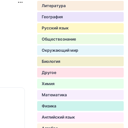
Литература
География
Русский язык
Обществознание
Окружающий мир
Биология
Другое
Химия
Математика
Физика
Английский язык