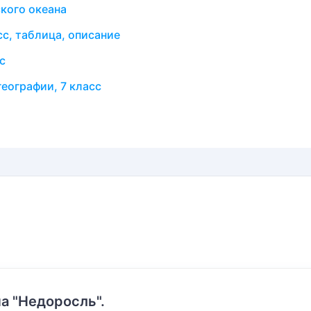
кого океана
сс, таблица, описание
с
еографии, 7 класс
а "Недоросль".