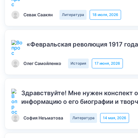
Севак Саакян
Литература
18 июля, 2026
«Февральская революция 1917 года
Олег Самойленко
История
17 июня, 2026
Здравствуйте! Мне нужен конспект 
информацию о его биографии и творч
София Неъматова
Литература
14 мая, 2026