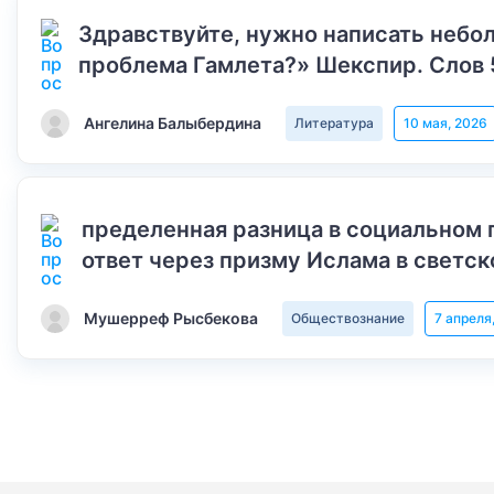
Здравствуйте, нужно написать небол
проблема Гамлета?» Шекспир. Слов 
Ангелина Балыбердина
Литература
10 мая, 2026
пределенная разница в социальном 
ответ через призму Ислама в светск
Мушерреф Рысбекова
Обществознание
7 апреля