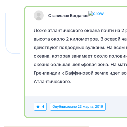
Станислав Богданов
Ложе атлантического океана почти на 2
высота около 2 километров. В осевой ча
действуют подводные вулканы. На всем
океана, которая занимает около полови
океане большая шельфовая зона. На мат
Гренландии к Баффиновой земле идет во
Атлантического.
4
Опубликовано
23 марта, 2019