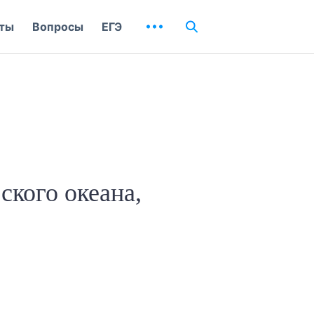
ты
Вопросы
ЕГЭ
ского океана,