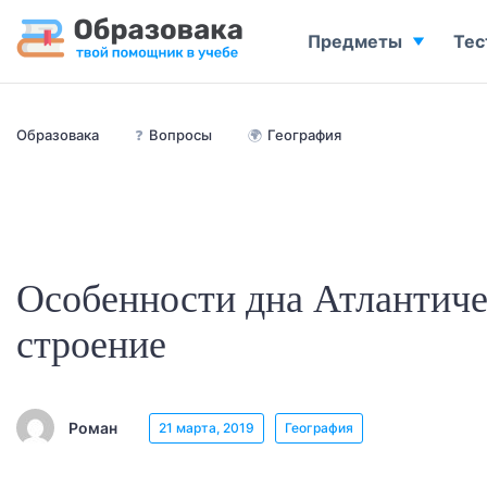
Предметы
Тес
Образовака
❓
Вопросы
🌍
География
Особенности дна Атлантиче
строение
Роман
21 марта, 2019
География