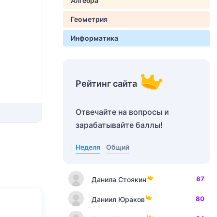
Алгебра
Геометрия
Информатика
Рейтинг сайта
Отвечайте на вопросы и
зарабатывайте баллы!
Неделя
Общий
87
Данила Стоякин
80
Даниил Юраков