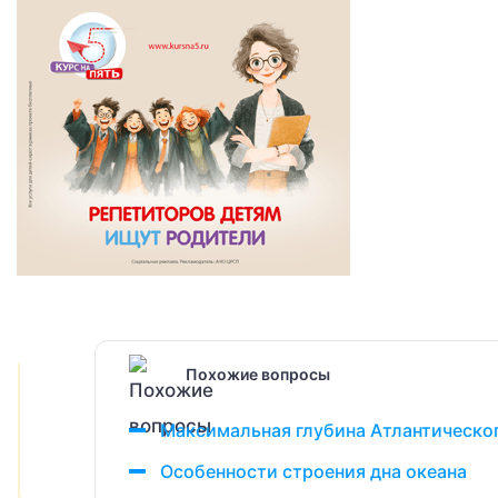
Похожие вопросы
Максимальная глубина Атлантическог
Особенности строения дна океана