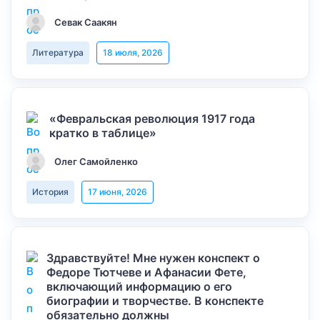
Севак Саакян
Литература
18 июля, 2026
«Февральская революция 1917 года
кратко в таблице»
Олег Самойленко
История
17 июня, 2026
Здравствуйте! Мне нужен конспект о
Федоре Тютчеве и Афанасии Фете,
включающий информацию о его
биографии и творчестве. В конспекте
обязательно должны