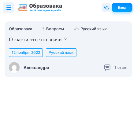
Вход
Образовака
❓
Вопросы
✍
Русский язык
Отчасти это что значит?
12 ноября, 2022
Русский язык
Александра
1
ответ