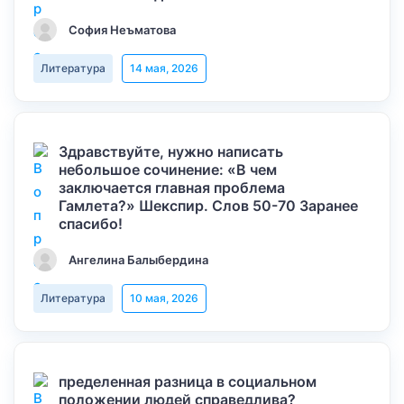
София Неъматова
Литература
14 мая, 2026
Здравствуйте, нужно написать
небольшое сочинение: «В чем
заключается главная проблема
Гамлета?» Шекспир. Слов 50-70 Заранее
спасибо!
Ангелина Балыбердина
Литература
10 мая, 2026
пределенная разница в социальном
положении людей справедлива?