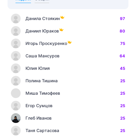
Данила Стоякин
97
Даниил Юраков
80
Игорь Проскуренко
75
Саша Мансуров
64
Юлия Юлия
45
Полина Тишина
25
Миша Тимофеев
25
Егор Сумцов
25
Глеб Иванов
25
Таня Сартасова
25