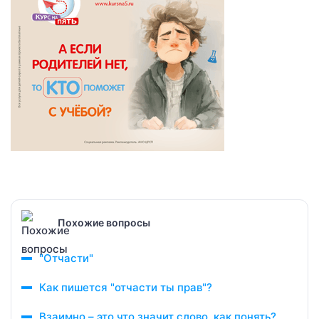
Похожие вопросы
"Отчасти"
Как пишется "отчасти ты прав"?
Взаимно – это что значит слово, как понять?