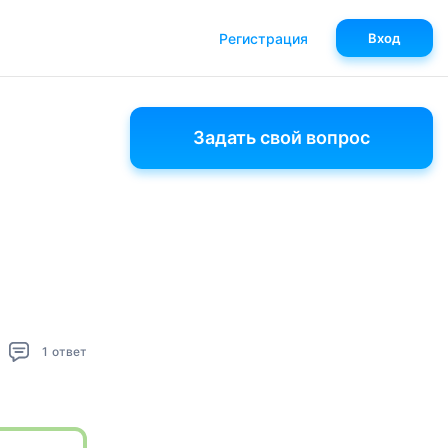
Регистрация
Вход
Задать свой вопрос
1
ответ