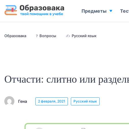
Предметы
Тес
Образовака
❓
Вопросы
✍
Русский язык
Отчасти: слитно или раздел
Гена
2 февраля, 2021
Русский язык