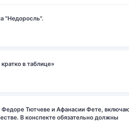
а "Недоросль".
 кратко в таблице»
о Федоре Тютчеве и Афанасии Фете, включ
естве. В конспекте обязательно должны