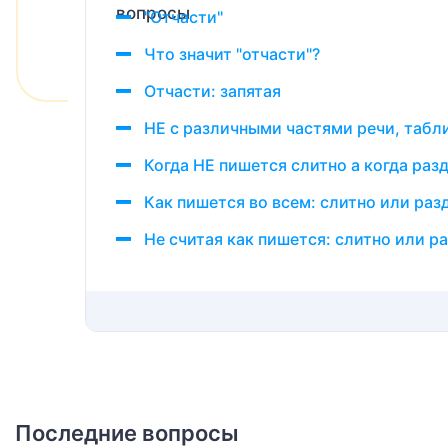
"Отчасти"
Что значит "отчасти"?
Отчасти: запятая
НЕ с различными частями речи, табл
Когда НЕ пишется слитно а когда ра
Как пишется во всем: слитно или раз
Не считая как пишется: слитно или р
Последние вопросы