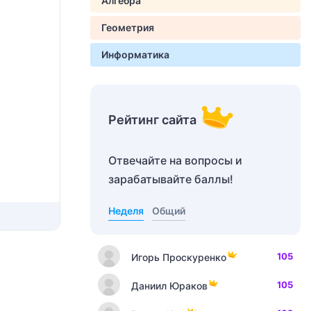
Алгебра
Геометрия
Информатика
Рейтинг сайта
Отвечайте на вопросы и
зарабатывайте баллы!
Неделя
Общий
105
Игорь Проскуренко
105
Даниил Юраков