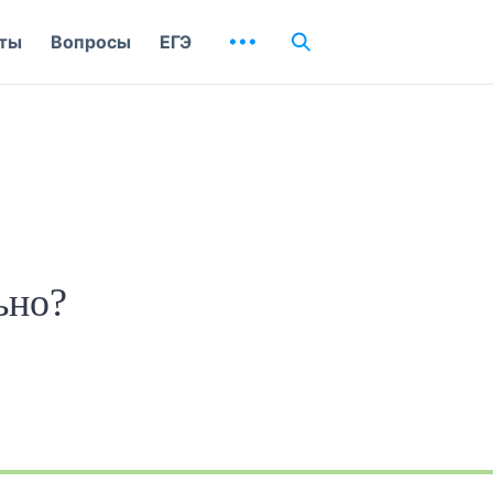
ты
Вопросы
ЕГЭ
ьно?