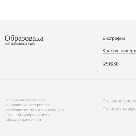
Образовака
Биографии
твой помощник в учебе
Краткие содер
Очерки
Полное или частичное
Пользовательск
копирование материалов
Политика конфи
разрешается только с указанием
активной гиперссылки на
https://obrazovaka.ru