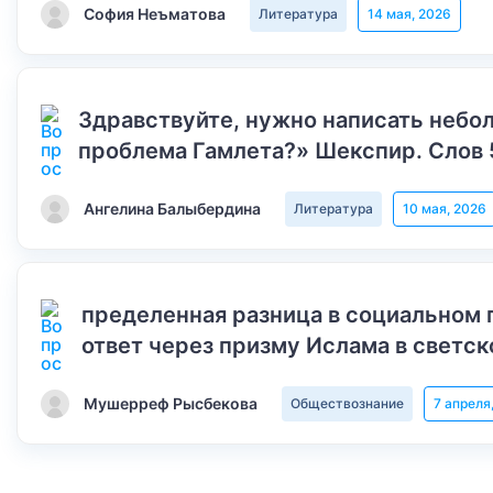
София Неъматова
Литература
14 мая, 2026
Здравствуйте, нужно написать небол
проблема Гамлета?» Шекспир. Слов 
Ангелина Балыбердина
Литература
10 мая, 2026
пределенная разница в социальном 
ответ через призму Ислама в светск
Мушерреф Рысбекова
Обществознание
7 апреля