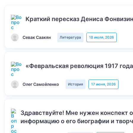
Краткий пересказ Дениса Фонвизин
Севак Саакян
Литература
18 июля, 2026
«Февральская революция 1917 года
Олег Самойленко
История
17 июня, 2026
Здравствуйте! Мне нужен конспект 
информацию о его биографии и творч