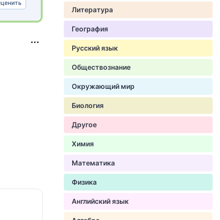
ценить
Литература
География
Русский язык
Обществознание
Окружающий мир
Биология
Другое
Химия
Математика
Физика
Английский язык