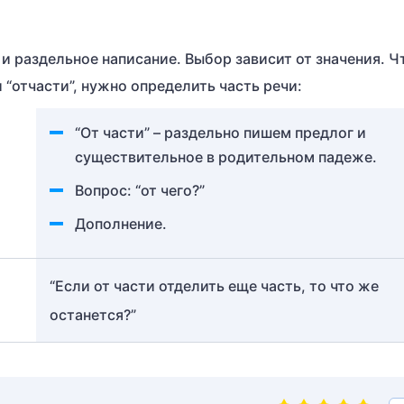
 и раздельное написание. Выбор зависит от значения. 
и “отчасти”, нужно определить часть речи:
“От части” – раздельно пишем предлог и
существительное в родительном падеже.
Вопрос: “от чего?”
Дополнение.
“Если от части отделить еще часть, то что же
останется?”