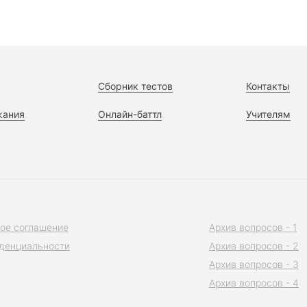
Сборник тестов
Контакты
жания
Онлайн-баттл
Учителям
ое соглашение
Архив вопросов - 1
денциальности
Архив вопросов - 2
Архив вопросов - 3
Архив вопросов - 4