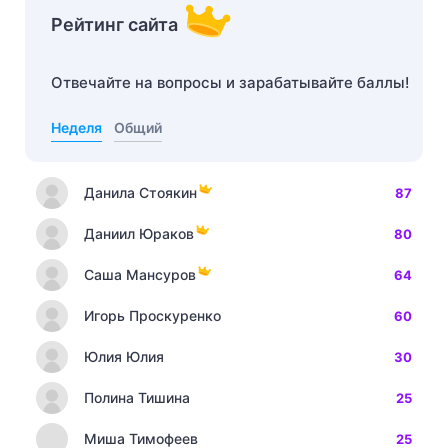
Рейтинг сайта
Отвечайте на вопросы и зарабатывайте баллы!
Неделя
Общий
Данила Стоякин
87
Даниил Юраков
80
Саша Мансуров
64
Игорь Проскуренко
60
Юлия Юлия
30
Полина Тишина
25
Миша Тимофеев
25