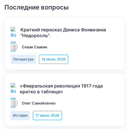
Последние вопросы
Краткий пересказ Дениса Фонвизина
"Недоросль".
Севак Саакян
Литература
18 июля, 2026
«Февральская революция 1917 года
кратко в таблице»
Олег Самойленко
История
17 июня, 2026