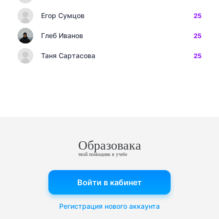
Егор Сумцов
25
Глеб Иванов
25
Таня Сартасова
25
Образовака
твой помощник в учебе
Войти в кабинет
Регистрация нового аккаунта