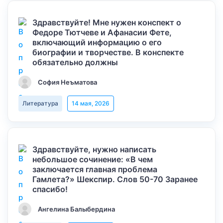
Здравствуйте! Мне нужен конспект о
Федоре Тютчеве и Афанасии Фете,
включающий информацию о его
биографии и творчестве. В конспекте
обязательно должны
София Неъматова
Литература
14 мая, 2026
Здравствуйте, нужно написать
небольшое сочинение: «В чем
заключается главная проблема
Гамлета?» Шекспир. Слов 50-70 Заранее
спасибо!
Ангелина Балыбердина