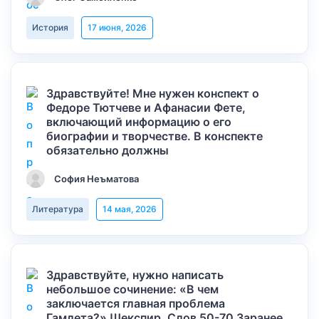
История
17 июня, 2026
Здравствуйте! Мне нужен конспект о
Федоре Тютчеве и Афанасии Фете,
включающий информацию о его
биографии и творчестве. В конспекте
обязательно должны
София Неъматова
Литература
14 мая, 2026
Здравствуйте, нужно написать
небольшое сочинение: «В чем
заключается главная проблема
Гамлета?» Шекспир. Слов 50-70 Заранее