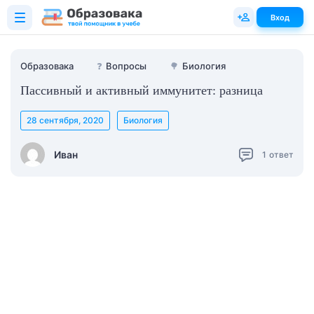
Вход
Образовака
❓
Вопросы
🌳
Биология
Пассивный и активный иммунитет: разница
28 сентября, 2020
Биология
Иван
1
ответ