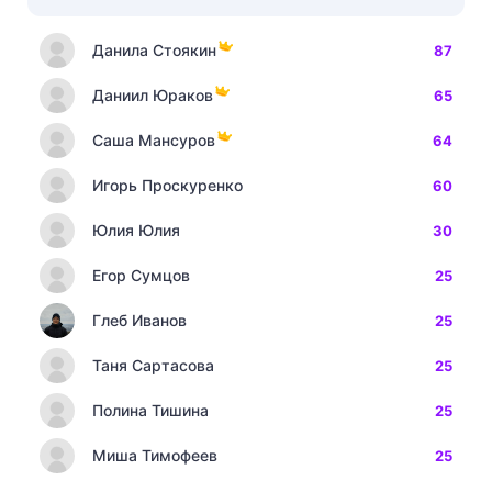
Данила Стоякин
87
Даниил Юраков
65
Саша Мансуров
64
Игорь Проскуренко
60
Юлия Юлия
30
Егор Сумцов
25
Глеб Иванов
25
Таня Сартасова
25
Полина Тишина
25
Миша Тимофеев
25