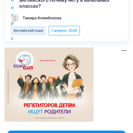
английского почему нету в начальных
классах?
Тамара Алимбекова
Английский язык
1 апреля, 2026