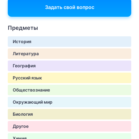
Задать свой вопрос
Предметы
История
Литература
География
Русский язык
Обществознание
Окружающий мир
Биология
Другое
Химия