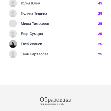
Юлия Юлия
45
Полина Тишина
25
Миша Тимофеев
25
Егор Сумцов
25
Глеб Иванов
25
Таня Сартасова
25
Образовака
твой помощник в учебе