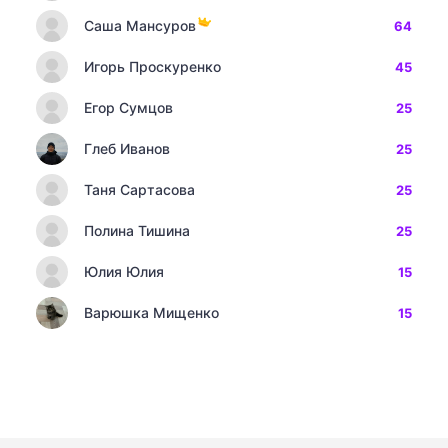
Саша Мансуров
64
Игорь Проскуренко
45
Егор Сумцов
25
Глеб Иванов
25
Таня Сартасова
25
Полина Тишина
25
Юлия Юлия
15
Варюшка Мищенко
15