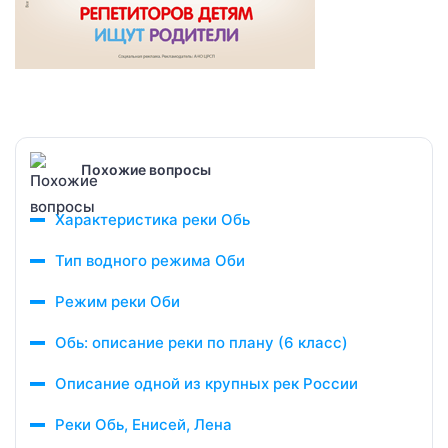
Похожие вопросы
Характеристика реки Обь
Тип водного режима Оби
Режим реки Оби
Обь: описание реки по плану (6 класс)
Описание одной из крупных рек России
Реки Обь, Енисей, Лена