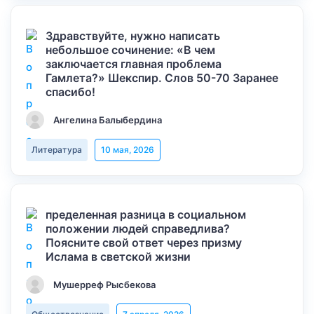
Здравствуйте, нужно написать
небольшое сочинение: «В чем
заключается главная проблема
Гамлета?» Шекспир. Слов 50-70 Заранее
спасибо!
Ангелина Балыбердина
Литература
10 мая, 2026
пределенная разница в социальном
положении людей справедлива?
Поясните свой ответ через призму
Ислама в светской жизни
Мушерреф Рысбекова