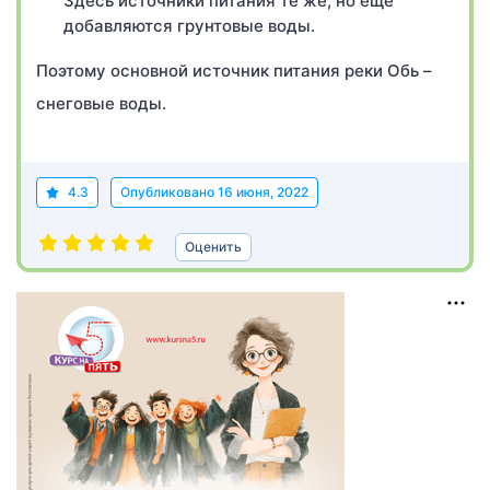
Здесь источники питания те же, но ещё
добавляются грунтовые воды.
Поэтому основной источник питания реки Обь –
снеговые воды.
4.3
Опубликовано
16 июня, 2022
Оценить