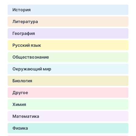
История
Литература
География
Русский язык
Обществознание
Окружающий мир
Биология
Другое
Химия
Математика
Физика