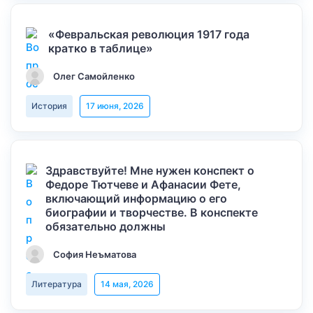
«Февральская революция 1917 года
кратко в таблице»
Олег Самойленко
История
17 июня, 2026
Здравствуйте! Мне нужен конспект о
Федоре Тютчеве и Афанасии Фете,
включающий информацию о его
биографии и творчестве. В конспекте
обязательно должны
София Неъматова
Литература
14 мая, 2026