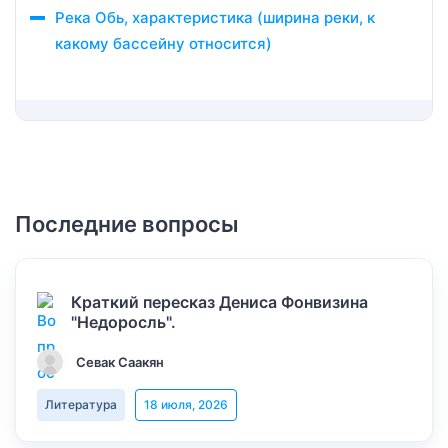
Река Обь, характеристика (ширина реки, к
какому бассейну относится)
Последние вопросы
Краткий пересказ Дениса Фонвизина
"Недоросль".
Севак Саакян
Литература
18 июля, 2026