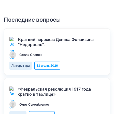
Последние вопросы
Краткий пересказ Дениса Фонвизина
"Недоросль".
Севак Саакян
Литература
18 июля, 2026
«Февральская революция 1917 года
кратко в таблице»
Олег Самойленко