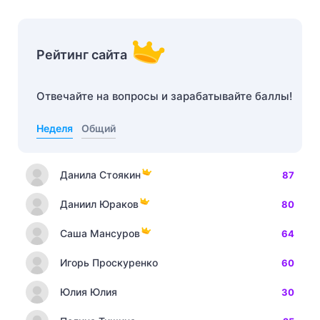
Рейтинг сайта
Отвечайте на вопросы и зарабатывайте баллы!
Неделя
Общий
Данила Стоякин
87
Даниил Юраков
80
Саша Мансуров
64
Игорь Проскуренко
60
Юлия Юлия
30