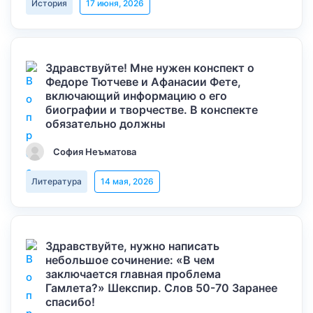
История
17 июня, 2026
Здравствуйте! Мне нужен конспект о
Федоре Тютчеве и Афанасии Фете,
включающий информацию о его
биографии и творчестве. В конспекте
обязательно должны
София Неъматова
Литература
14 мая, 2026
Здравствуйте, нужно написать
небольшое сочинение: «В чем
заключается главная проблема
Гамлета?» Шекспир. Слов 50-70 Заранее
спасибо!