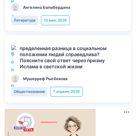
Ангелина Балыбердина
Литература
10 мая, 2026
пределенная разница в социальном
положении людей справедлива?
Поясните свой ответ через призму
Ислама в светской жизни
Мушерреф Рысбекова
Обществознание
7 апреля, 2026