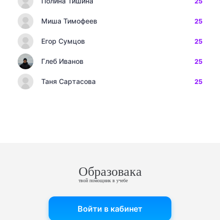
Полина Тишина
25
Миша Тимофеев
25
Егор Сумцов
25
Глеб Иванов
25
Таня Сартасова
25
Образовака
твой помощник в учебе
Войти в кабинет