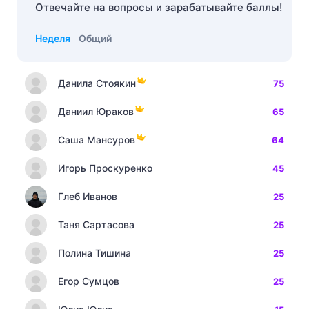
Отвечайте на вопросы и зарабатывайте баллы!
Неделя
Общий
Данила Стоякин
75
Даниил Юраков
65
Саша Мансуров
64
Игорь Проскуренко
45
Глеб Иванов
25
Таня Сартасова
25
Полина Тишина
25
Егор Сумцов
25