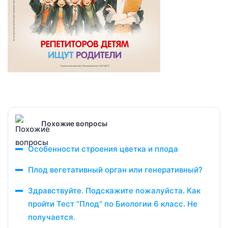
Похожие вопросы
Особенности строения цветка и плода
Плод вегетативный орган или генеративный?
Здравствуйте. Подскажите пожалуйста. Как
пройти Тест “Плод” по Биологии 6 класс. Не
получается.