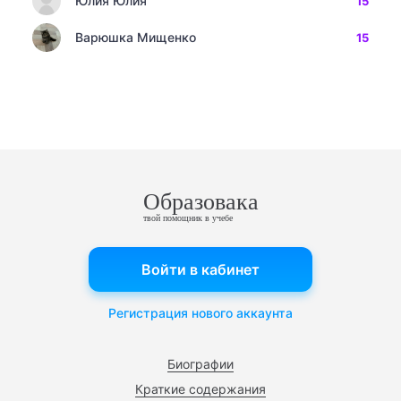
Юлия Юлия
15
Варюшка Мищенко
15
Образовака
твой помощник в учебе
Войти в кабинет
Регистрация нового аккаунта
Биографии
Краткие содержания