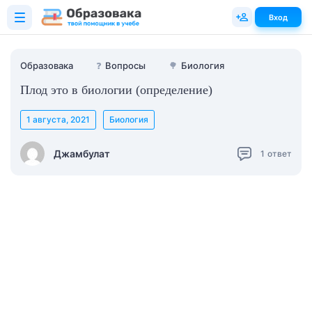
Вход
Образовака
❓
Вопросы
🌳
Биология
Плод это в биологии (определение)
1 августа, 2021
Биология
Джамбулат
1
ответ