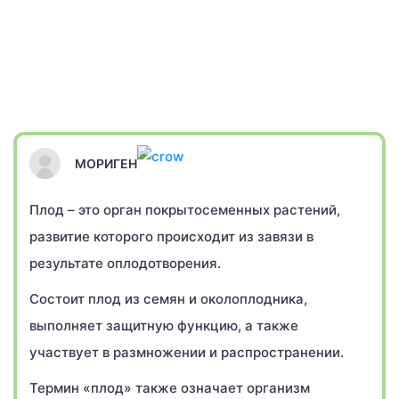
МОРИГЕН
Плод – это орган покрытосеменных растений,
развитие которого происходит из завязи в
результате оплодотворения.
Состоит плод из семян и околоплодника,
выполняет защитную функцию, а также
участвует в размножении и распространении.
Термин «плод» также означает организм