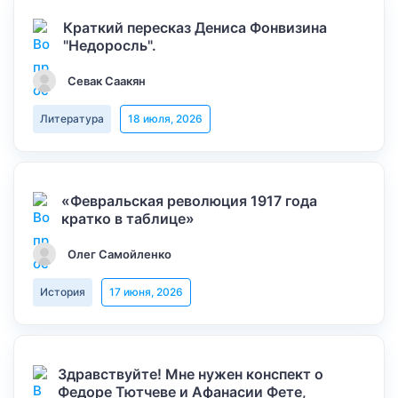
Краткий пересказ Дениса Фонвизина
"Недоросль".
Севак Саакян
Литература
18 июля, 2026
«Февральская революция 1917 года
кратко в таблице»
Олег Самойленко
История
17 июня, 2026
Здравствуйте! Мне нужен конспект о
Федоре Тютчеве и Афанасии Фете,