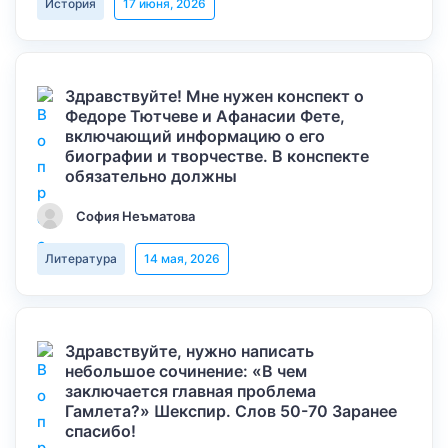
История
17 июня, 2026
Здравствуйте! Мне нужен конспект о
Федоре Тютчеве и Афанасии Фете,
включающий информацию о его
биографии и творчестве. В конспекте
обязательно должны
София Неъматова
Литература
14 мая, 2026
Здравствуйте, нужно написать
небольшое сочинение: «В чем
заключается главная проблема
Гамлета?» Шекспир. Слов 50-70 Заранее
спасибо!