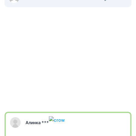
Алинка ***