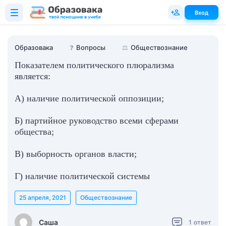
Вход
Образовака
❓
Вопросы
⚖️
Обществознание
Показателем политического плюрализма
является:
А) наличие политической оппозиции;
Б) партийное руководство всеми сферами
общества;
В) выборность органов власти;
Г) наличие политической системы
25 апреля, 2021
Обществознание
Саша
1
ответ