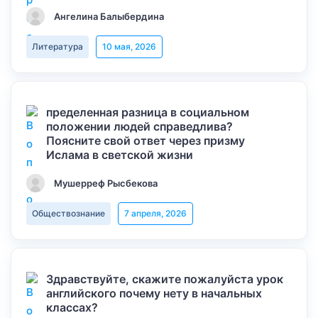
Ангелина Балыбердина
Литература
10 мая, 2026
пределенная разница в социальном
положении людей справедлива?
Поясните свой ответ через призму
Ислама в светской жизни
Мушерреф Рысбекова
Обществознание
7 апреля, 2026
Здравствуйте, скажите пожалуйста урок
английского почему нету в начальных
классах?