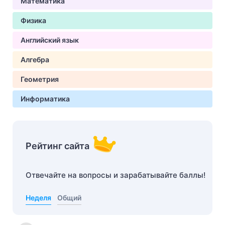
Математика
Физика
Английский язык
Алгебра
Геометрия
Информатика
Рейтинг сайта
Отвечайте на вопросы и зарабатывайте баллы!
Неделя
Общий