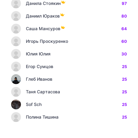
Данила Стоякин
97
Даниил Юраков
80
Саша Мансуров
64
Игорь Проскуренко
60
Юлия Юлия
30
Егор Сумцов
25
Глеб Иванов
25
Таня Сартасова
25
Sof Sch
25
Полина Тишина
25