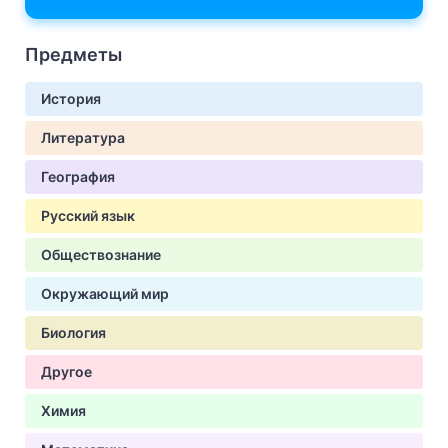
Предметы
История
Литература
География
Русский язык
Обществознание
Окружающий мир
Биология
Другое
Химия