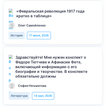
«Февральская революция 1917 года
кратко в таблице»
Олег Самойленко
История
17 июня, 2026
Здравствуйте! Мне нужен конспект о
Федоре Тютчеве и Афанасии Фете,
включающий информацию о его
биографии и творчестве. В конспекте
обязательно должны
София Неъматова
Литература
14 мая, 2026