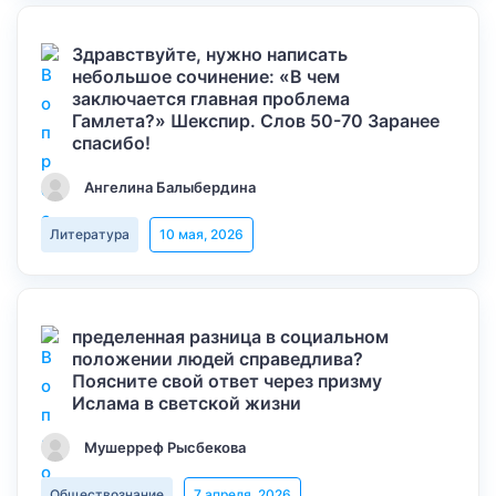
Здравствуйте, нужно написать
небольшое сочинение: «В чем
заключается главная проблема
Гамлета?» Шекспир. Слов 50-70 Заранее
спасибо!
Ангелина Балыбердина
Литература
10 мая, 2026
пределенная разница в социальном
положении людей справедлива?
Поясните свой ответ через призму
Ислама в светской жизни
Мушерреф Рысбекова
Обществознание
7 апреля, 2026