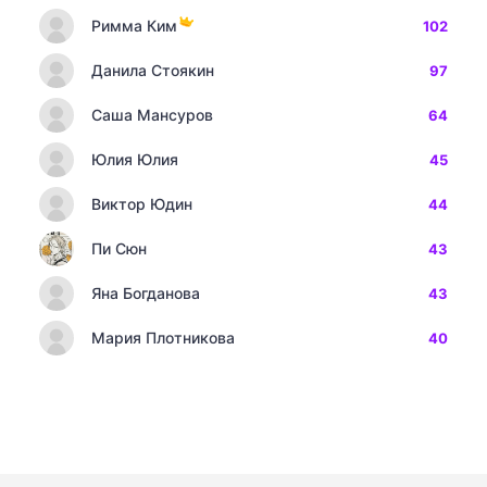
Римма Ким
102
Данила Стоякин
97
Саша Мансуров
64
Юлия Юлия
45
Виктор Юдин
44
Пи Сюн
43
Яна Богданова
43
Мария Плотникова
40