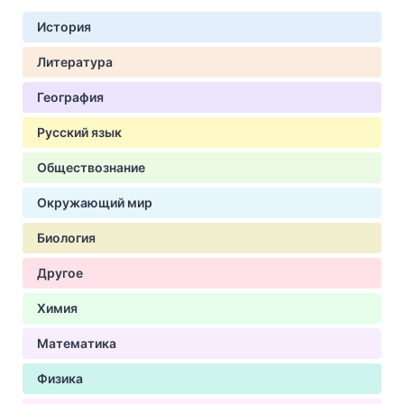
История
Литература
География
Русский язык
Обществознание
Окружающий мир
Биология
Другое
Химия
Математика
Физика