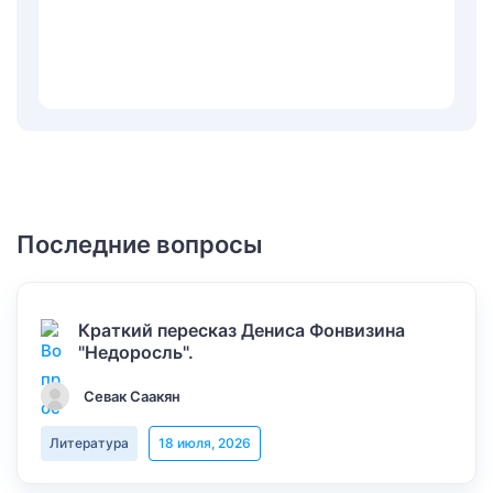
Последние вопросы
Краткий пересказ Дениса Фонвизина
"Недоросль".
Севак Саакян
Литература
18 июля, 2026