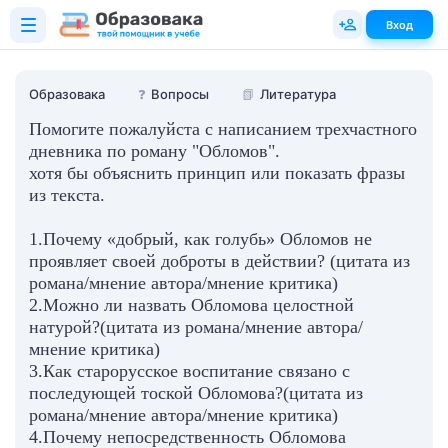
Вход
Образовака
❓
Вопросы
📗
Литература
Помогите пожалуйста с написанием трехчастного
дневника по роману "Обломов".
хотя бы объяснить принцип или показать фразы
из текста.
1.Почему «добрый, как голубь» Обломов не
проявляет своей доброты в действии? (цитата из
романа/мнение автора/мнение критика)
2.Можно ли назвать Обломова целостной
натурой?(цитата из романа/мнение автора/
мнение критика)
3.Как старорусское воспитание связано с
последующей тоской Обломова?(цитата из
романа/мнение автора/мнение критика)
4.Почему непосредственность Обломова