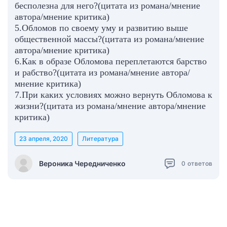
бесполезна для него?(цитата из романа/мнение
автора/мнение критика)
5.Обломов по своему уму и развитию выше
общественной массы?(цитата из романа/мнение
автора/мнение критика)
6.Как в образе Обломова переплетаются барство
и рабство?(цитата из романа/мнение автора/
мнение критика)
7.При каких условиях можно вернуть Обломова к
жизни?(цитата из романа/мнение автора/мнение
критика)
23 апреля, 2020
Литература
Вероника Чередниченко
0
ответов