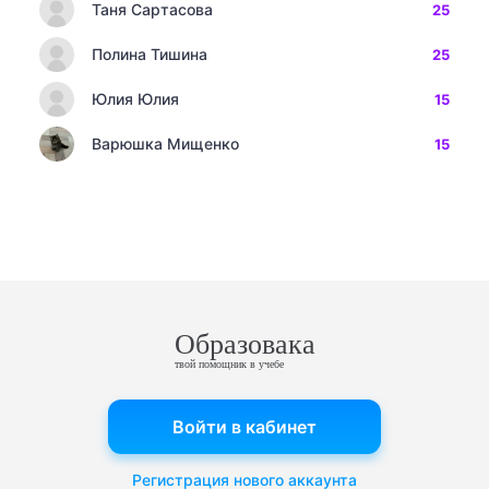
Таня Сартасова
25
Полина Тишина
25
Юлия Юлия
15
Варюшка Мищенко
15
Образовака
твой помощник в учебе
Войти в кабинет
Регистрация нового аккаунта