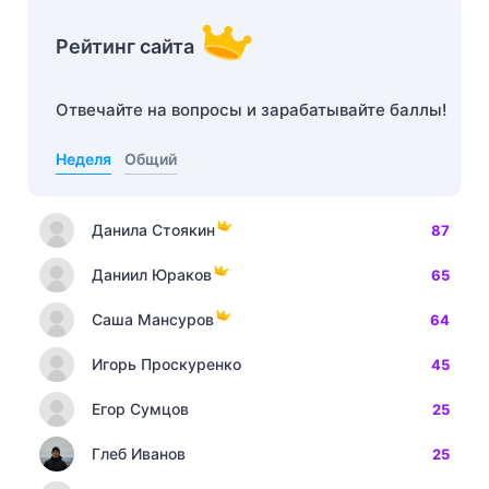
Рейтинг сайта
Отвечайте на вопросы и зарабатывайте баллы!
Неделя
Общий
Данила Стоякин
87
Даниил Юраков
65
Саша Мансуров
64
Игорь Проскуренко
45
Егор Сумцов
25
Глеб Иванов
25