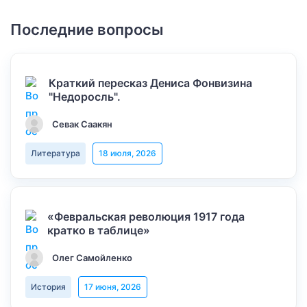
Последние вопросы
Краткий пересказ Дениса Фонвизина
"Недоросль".
Севак Саакян
Литература
18 июля, 2026
«Февральская революция 1917 года
кратко в таблице»
Олег Самойленко
История
17 июня, 2026