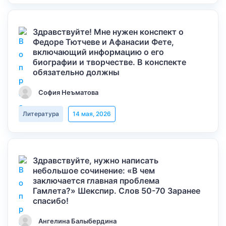
Здравствуйте! Мне нужен конспект о
Федоре Тютчеве и Афанасии Фете,
включающий информацию о его
биографии и творчестве. В конспекте
обязательно должны
София Неъматова
Литература
14 мая, 2026
Здравствуйте, нужно написать
небольшое сочинение: «В чем
заключается главная проблема
Гамлета?» Шекспир. Слов 50-70 Заранее
спасибо!
Ангелина Балыбердина