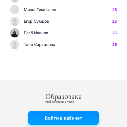
Миша Тимофеев
25
Егор Сумцов
25
Глеб Иванов
25
Таня Сартасова
25
Образовака
твой помощник в учебе
Войти в кабинет