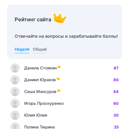
Рейтинг сайта
Отвечайте на вопросы и зарабатывайте баллы!
Неделя
Общий
Данила Стоякин
87
Даниил Юраков
80
Саша Мансуров
64
Игорь Проскуренко
60
Юлия Юлия
30
Полина Тишина
25