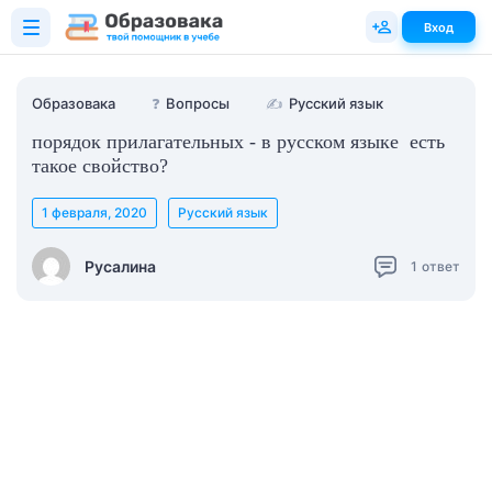
Вход
Образовака
❓
Вопросы
✍
Русский язык
порядок прилагательных - в русском языке есть
такое свойство?
1 февраля, 2020
Русский язык
Русалина
1
ответ