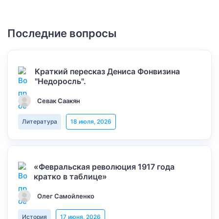
Последние вопросы
Краткий пересказ Дениса Фонвизина
"Недоросль".
Севак Саакян
Литература
18 июля, 2026
«Февральская революция 1917 года
кратко в таблице»
Олег Самойленко
История
17 июня, 2026