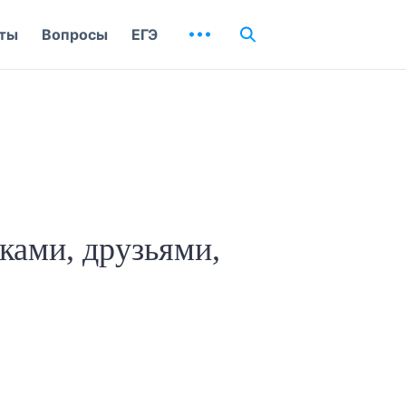
ты
Вопросы
ЕГЭ
ками, друзьями,