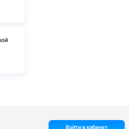
вой
Войти в кабинет