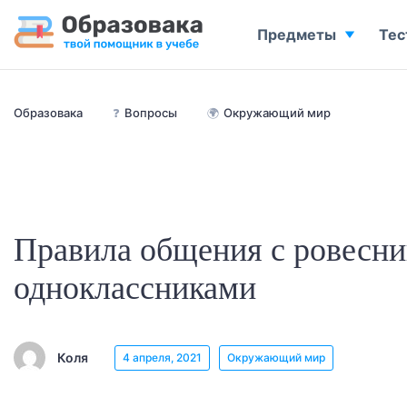
Предметы
Тес
Образовака
❓
Вопросы
🌍
Окружающий мир
Правила общения с ровесни
одноклассниками
Коля
4 апреля, 2021
Окружающий мир