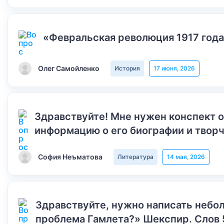
«Февральская революция 1917 года
Олег Самойленко
История
17 июня, 2026
Здравствуйте! Мне нужен конспект 
информацию о его биографии и творч
София Неъматова
Литература
14 мая, 2026
Здравствуйте, нужно написать небол
проблема Гамлета?» Шекспир. Слов 