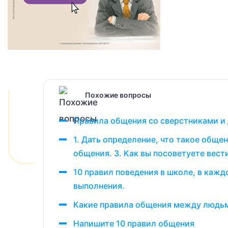
Похожие вопросы
Правила общения со сверстниками и 
1. Дать определение, что такое обще
общения. 3. Как вы посоветуете вест
10 правил поведения в школе, в каждо
выполнения.
Какие правила общения между людьм
Напишите 10 правил общения