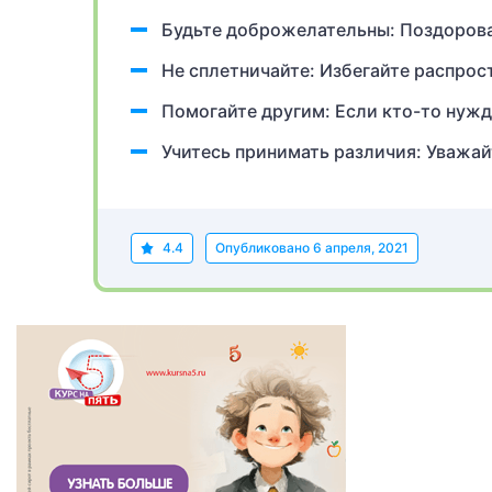
Будьте доброжелательны: Поздорова
Не сплетничайте: Избегайте распрос
Помогайте другим: Если кто-то нужд
Учитесь принимать различия: Уважай
4.4
Опубликовано
6 апреля, 2021