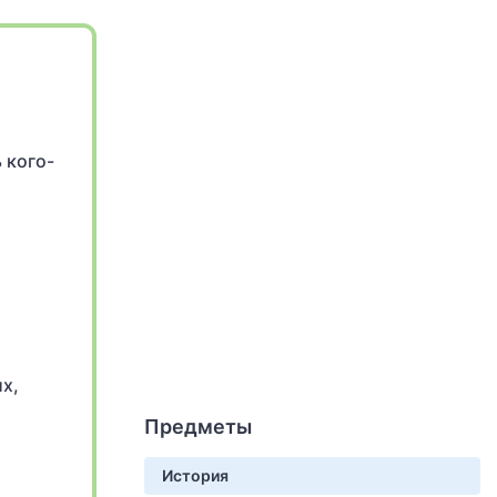
 кого-
х,
Предметы
История