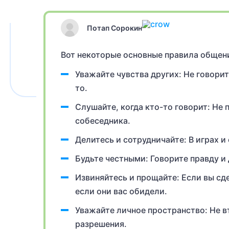
Потап Сорокин
Вот некоторые основные правила общени
Уважайте чувства других: Не говорит
то.
Слушайте, когда кто-то говорит: Не 
собеседника.
Делитесь и сотрудничайте: В играх и
Будьте честными: Говорите правду и
Извиняйтесь и прощайте: Если вы сд
если они вас обидели.
Уважайте личное пространство: Не в
разрешения.