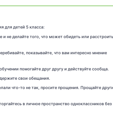
я для детей 5 класса:
е и не делайте того, что может обидеть или расстроить
перебивайте, показывайте, что вам интересно мнение
 обучении помогайте друг другу и действуйте сообща.
 держите свои обещания.
елали что-то не так, просите прощения. Прощайте други
торгайтесь в личное пространство одноклассников без