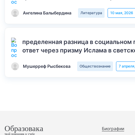
Ангелина Балыбердина
Литература
10 мая, 2026
пределенная разница в социальном 
ответ через призму Ислама в светск
Мушерреф Рысбекова
Обществознание
7 апреля
Образовака
Биографии
твой помощник в учебе