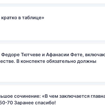
 кратко в таблице»
о Федоре Тютчеве и Афанасии Фете, включ
естве. В конспекте обязательно должны
ьшое сочинение: «В чем заключается главн
50-70 Заранее спасибо!