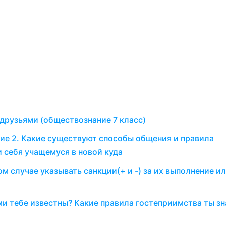
друзьями (обществознание 7 класс)
ние 2. Какие существуют способы общения и правила
и себя учащемуся в новой куда
м случае указывать санкции(+ и -) за их выполнение ил
и тебе известны? Какие правила гостеприимства ты з