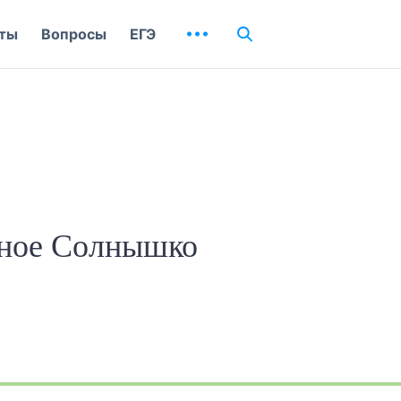
ты
Вопросы
ЕГЭ
сное Солнышко