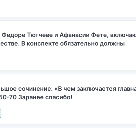
о Федоре Тютчеве и Афанасии Фете, включ
естве. В конспекте обязательно должны
ьшое сочинение: «В чем заключается главн
50-70 Заранее спасибо!