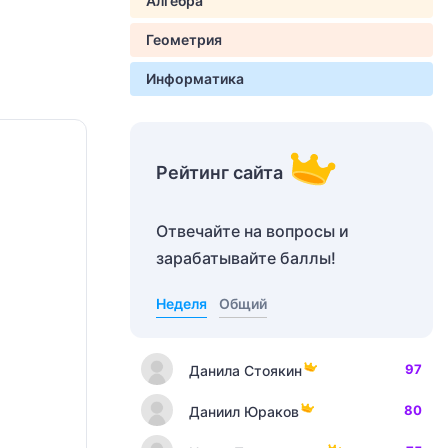
Алгебра
Геометрия
Информатика
Рейтинг сайта
Отвечайте на вопросы и
зарабатывайте баллы!
Неделя
Общий
97
Данила Стоякин
80
Даниил Юраков