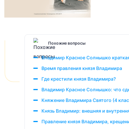
Похожие вопросы
Владимир Красное Солнышко краткая
Время правления князя Владимира
Где крестили князя Владимира?
Владимир Красное Солнышко: что сд
Княжение Владимира Святого (4 клас
Князь Владимир: внешняя и внутренн
Правление князя Владимира, крещен