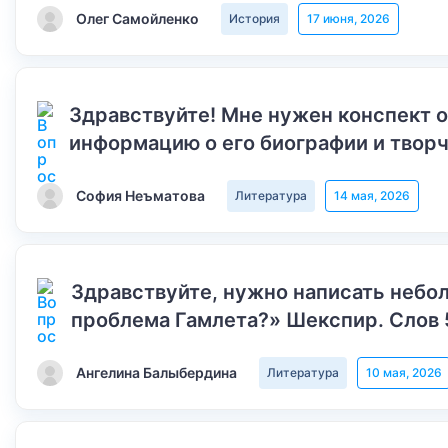
Олег Самойленко
История
17 июня, 2026
Здравствуйте! Мне нужен конспект 
информацию о его биографии и творч
София Неъматова
Литература
14 мая, 2026
Здравствуйте, нужно написать небол
проблема Гамлета?» Шекспир. Слов 
Ангелина Балыбердина
Литература
10 мая, 2026