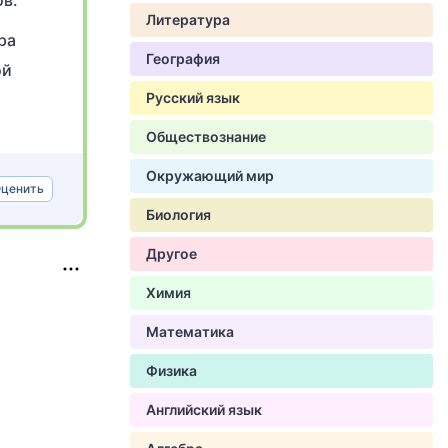
ов.
Литература
ра
География
ой
Русский язык
Обществознание
Окружающий мир
ценить
Биология
Другое
Химия
Математика
Физика
Английский язык