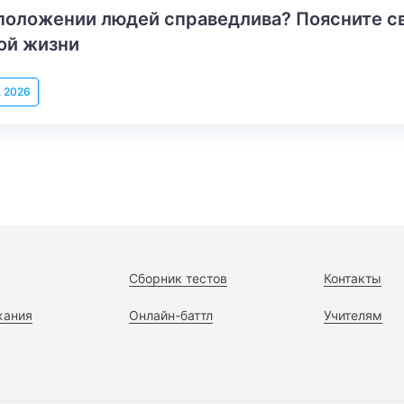
положении людей справедлива? Поясните с
ой жизни
, 2026
Сборник тестов
Контакты
жания
Онлайн-баттл
Учителям