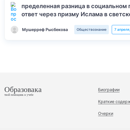
пределенная разница в социальном 
ответ через призму Ислама в светск
Мушерреф Рысбекова
Обществознание
7 апреля
Образовака
Биографии
твой помощник в учебе
Краткие содер
Очерки