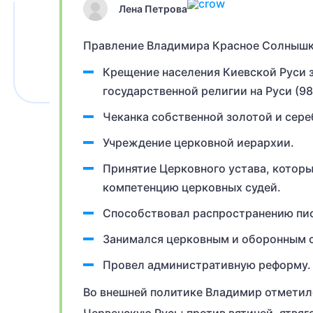
Лена Петрова
Правление Владимира Красное Солнышк
Крещение населения Киевской Руси 
государственной религии на Руси (988
Чеканка собственной золотой и сере
Учреждение церковной иерархии.
Принятие Церковного устава, котор
компетенцию церковных судей.
Способствовал распространению пис
Занимался церковным и оборонным 
Провел административную реформу.
Во внешней политике Владимир отметил