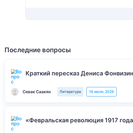
Последние вопросы
Краткий пересказ Дениса Фонвизин
Севак Саакян
Литература
18 июля, 2026
«Февральская революция 1917 года