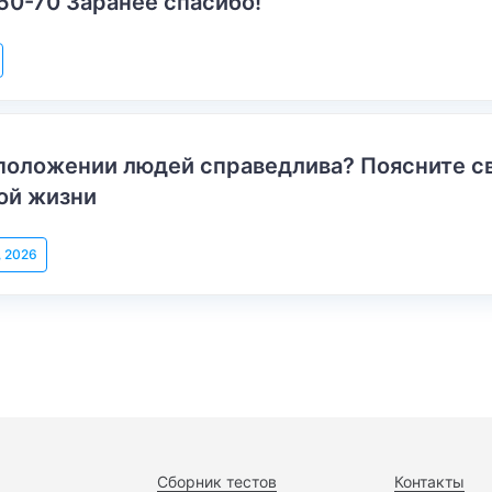
50-70 Заранее спасибо!
положении людей справедлива? Поясните с
ой жизни
, 2026
Сборник тестов
Контакты