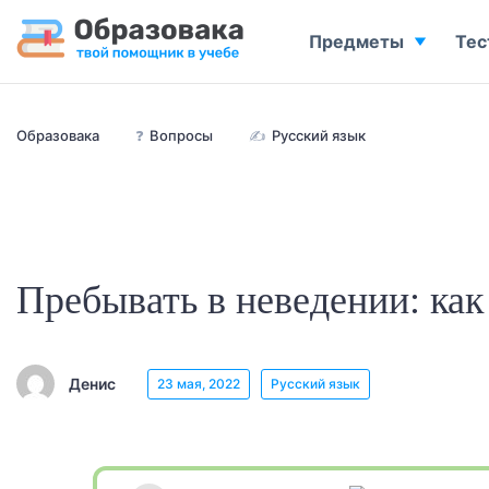
Предметы
Тес
Образовака
❓
Вопросы
✍
Русский язык
Пребывать в неведении: ка
Денис
23 мая, 2022
Русский язык