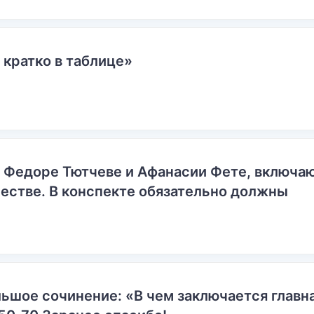
 кратко в таблице»
о Федоре Тютчеве и Афанасии Фете, включ
естве. В конспекте обязательно должны
ьшое сочинение: «В чем заключается главн