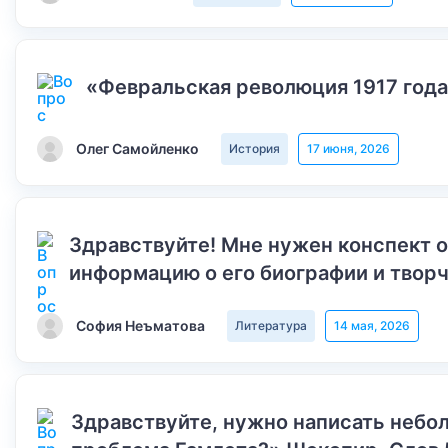
«Февральская революция 1917 года
Олег Самойленко
История
17 июня, 2026
Здравствуйте! Мне нужен конспект 
информацию о его биографии и творч
София Неъматова
Литература
14 мая, 2026
Здравствуйте, нужно написать небол