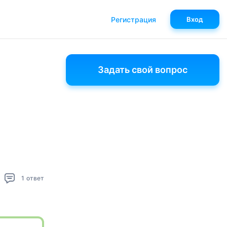
Регистрация
Вход
Задать свой вопрос
1
ответ