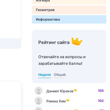
Алгебра
Геометрия
Информатика
Рейтинг сайта
Отвечайте на вопросы и
зарабатывайте баллы!
Неделя
Общий
105
Даниил Юраков
102
Римма Ким