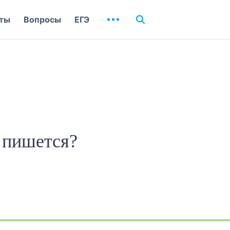
ты
Вопросы
ЕГЭ
к пишется?