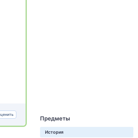
ценить
Предметы
История