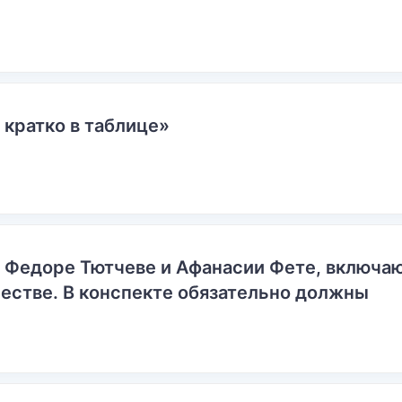
 кратко в таблице»
о Федоре Тютчеве и Афанасии Фете, включ
естве. В конспекте обязательно должны