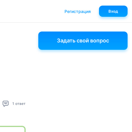
Регистрация
Вход
Задать свой вопрос
1
ответ