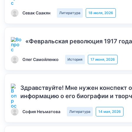
Севак Саакян
Литература
18 июля, 2026
«Февральская революция 1917 года
Олег Самойленко
История
17 июня, 2026
Здравствуйте! Мне нужен конспект 
информацию о его биографии и творч
София Неъматова
Литература
14 мая, 2026