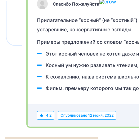
Спасибо Пожалуйста
Прилагательное “косный” (не “костный”
устаревшие, консервативные взгляды.
Примеры предложений со словом “косны
Этот косный человек не хотел даже 
Косный ум нужно развивать чтением,
К сожалению, наша система школьно
Фильм, премьеру которого мы так д
4.2
Опубликовано
12 июня, 2022