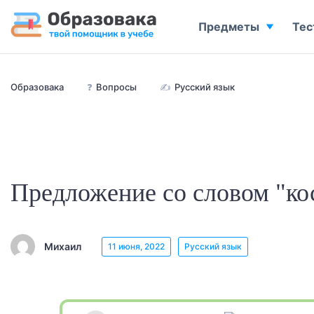
Предметы
Тес
Образовака
❓
Вопросы
✍
Русский язык
Предложение со словом "к
Михаил
11 июня, 2022
Русский язык