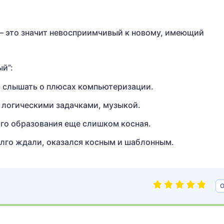
) – это значит невосприимчивый к новому, имеющий
й”:
и слышать о плюсах компьютеризации.
 логическими задачками, музыкой.
го образования еще слишком косная.
олго ждали, оказался косным и шаблонным.
О