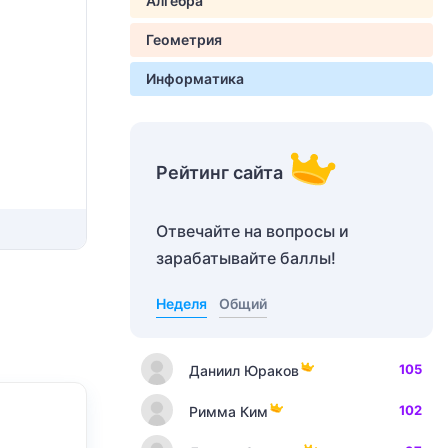
Алгебра
Геометрия
Информатика
Рейтинг сайта
Отвечайте на вопросы и
зарабатывайте баллы!
Неделя
Общий
105
Даниил Юраков
102
Римма Ким