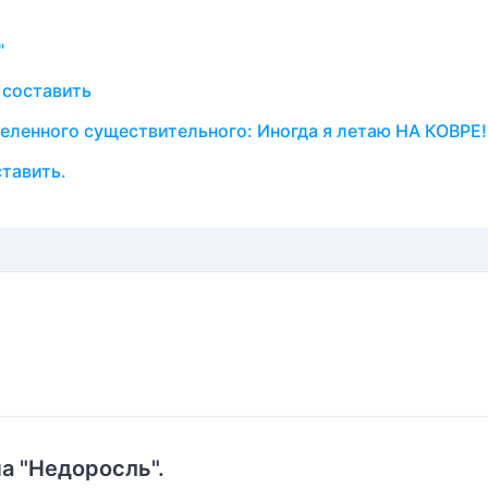
"
 составить
еленного существительного: Иногда я летаю НА КОВРЕ!
тавить.
а "Недоросль".