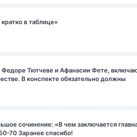
 кратко в таблице»
о Федоре Тютчеве и Афанасии Фете, включ
естве. В конспекте обязательно должны
ьшое сочинение: «В чем заключается главн
50-70 Заранее спасибо!