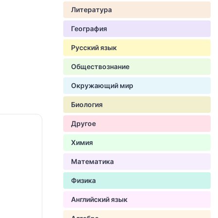
Литература
География
Русский язык
Обществознание
Окружающий мир
Биология
Другое
Химия
Математика
Физика
Английский язык