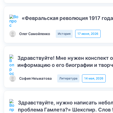
«Февральская революция 1917 года
Олег Самойленко
История
17 июня, 2026
Здравствуйте! Мне нужен конспект 
информацию о его биографии и творч
София Неъматова
Литература
14 мая, 2026
Здравствуйте, нужно написать небол
проблема Гамлета?» Шекспир. Слов 