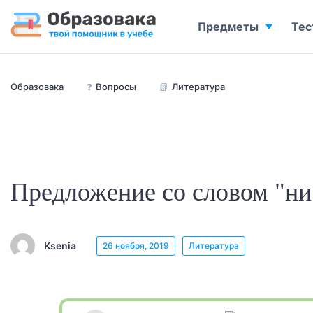
Предметы
Тес
Образовака
❓
Вопросы
📗
Литература
Предложение со словом "ни 
Ksenia
26 ноября, 2019
Литература