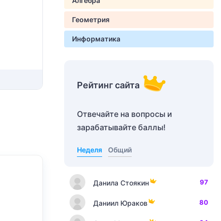
Алгебра
Геометрия
Информатика
Рейтинг сайта
Отвечайте на вопросы и
зарабатывайте баллы!
Неделя
Общий
97
Данила Стоякин
80
Даниил Юраков