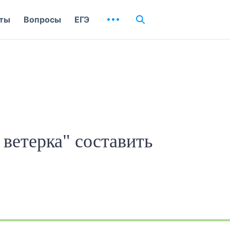
ты
Вопросы
ЕГЭ
ветерка" составить