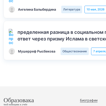
Ангелина Балыбердина
Литература
10 мая, 2026
пределенная разница в социальном 
ответ через призму Ислама в светск
Мушерреф Рысбекова
Обществознание
7 апреля
Образовака
Биографии
твой помощник в учебе