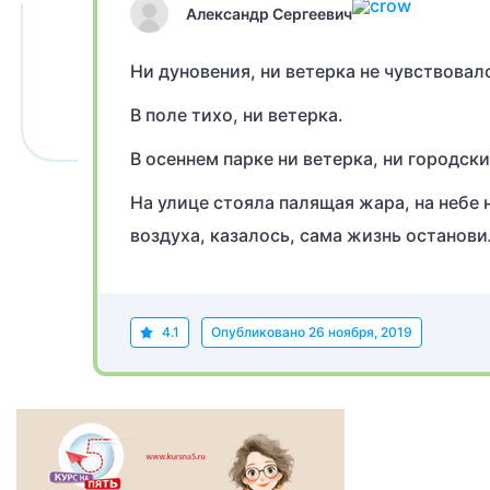
Александр Сергеевич
Ни дуновения, ни ветерка не чувствовало
В поле тихо, ни ветерка.
В осеннем парке ни ветерка, ни городс
На улице стояла палящая жара, на небе 
воздуха, казалось, сама жизнь останови
4.1
Опубликовано
26 ноября, 2019