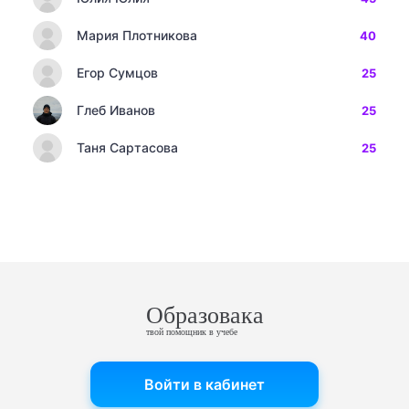
Мария Плотникова
40
Егор Сумцов
25
Глеб Иванов
25
Таня Сартасова
25
Образовака
твой помощник в учебе
Войти в кабинет