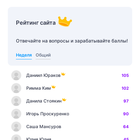
Рейтинг сайта
Отвечайте на вопросы и зарабатывайте баллы!
Неделя
Общий
Даниил Юраков
105
Римма Ким
102
Данила Стоякин
97
Игорь Проскуренко
90
Саша Мансуров
64
Юлия Юлия
45