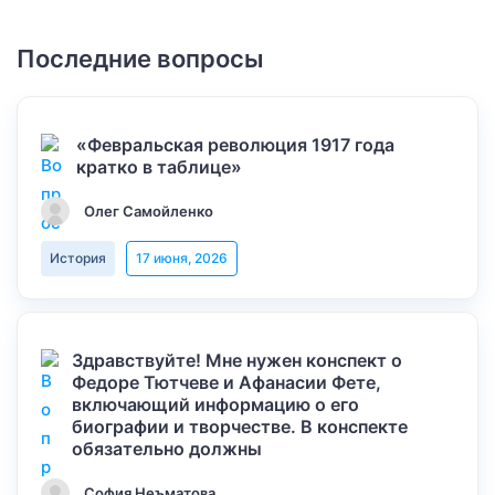
Последние вопросы
«Февральская революция 1917 года
кратко в таблице»
Олег Самойленко
История
17 июня, 2026
Здравствуйте! Мне нужен конспект о
Федоре Тютчеве и Афанасии Фете,
включающий информацию о его
биографии и творчестве. В конспекте
обязательно должны
София Неъматова