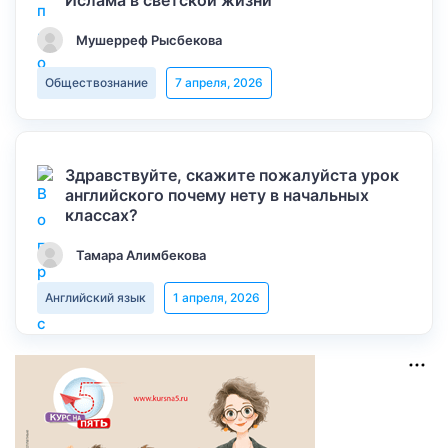
Ислама в светской жизни
Мушерреф Рысбекова
Обществознание
7 апреля, 2026
Здравствуйте, скажите пожалуйста урок
английского почему нету в начальных
классах?
Тамара Алимбекова
Английский язык
1 апреля, 2026