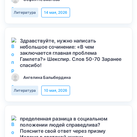
Литература
14 мая, 2026
Здравствуйте, нужно написать
небольшое сочинение: «В чем
заключается главная проблема
Гамлета?» Шекспир. Слов 50-70 Заранее
спасибо!
Ангелина Балыбердина
Литература
10 мая, 2026
пределенная разница в социальном
положении людей справедлива?
Поясните свой ответ через призму