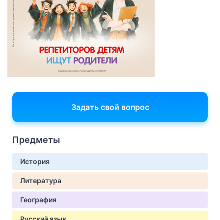
Задать свой вопрос
Предметы
История
Литература
География
Русский язык