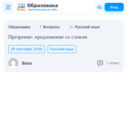
Вход
Образовака
❓
Вопросы
✍
Русский язык
Презрение: предложение со словом
26 сентября, 2020
Русский язык
Вова
1
ответ