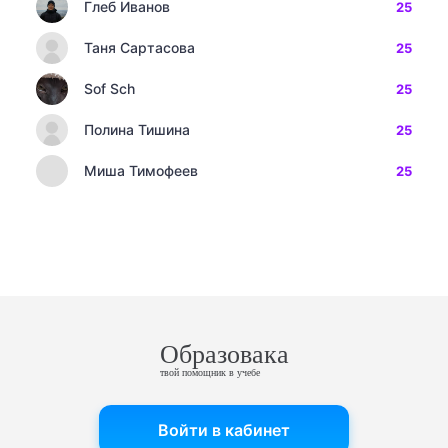
Глеб Иванов
25
Таня Сартасова
25
Sof Sch
25
Полина Тишина
25
Миша Тимофеев
25
Образовака
твой помощник в учебе
Войти в кабинет