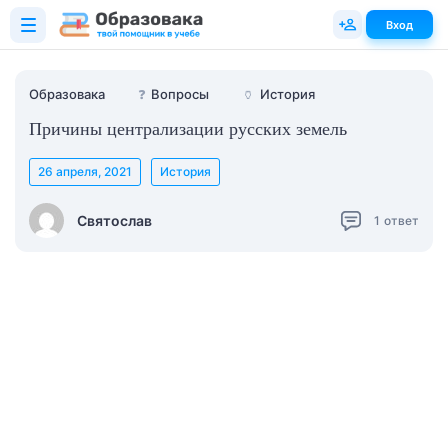
Вход
Образовака
❓
Вопросы
🏺
История
Причины централизации русских земель
26 апреля, 2021
История
Святослав
1
ответ