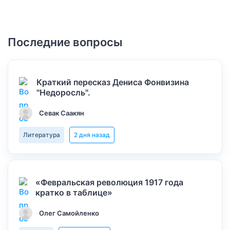
Последние вопросы
Краткий пересказ Дениса Фонвизина
"Недоросль".
Севак Саакян
Литература
2 дня назад
«Февральская революция 1917 года
кратко в таблице»
Олег Самойленко