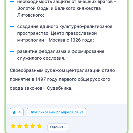
необходимость защиты от внешних врагов –
Золотой Орды и Великого княжества
Литовского;
создание единого культурно-религиозное
пространство. Центр православной
митрополии – Москва с 1326 года;
развитие феодализма и формирование
служилого сословия.
Своеобразным рубежом централизации стало
принятие в 1497 году первого общерусского
свода законов – Судебника.
4
Опубликовано
27 апреля, 2021
Оценить