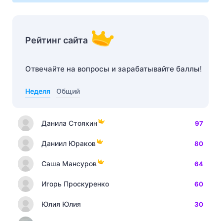
Рейтинг сайта
Отвечайте на вопросы и зарабатывайте баллы!
Неделя
Общий
Данила Стоякин
97
Даниил Юраков
80
Саша Мансуров
64
Игорь Проскуренко
60
Юлия Юлия
30