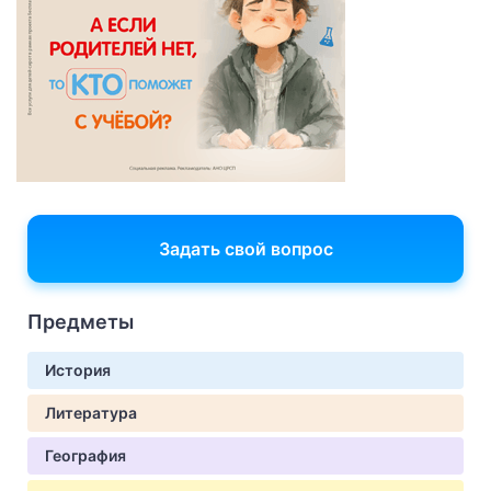
Задать свой вопрос
Предметы
История
Литература
География