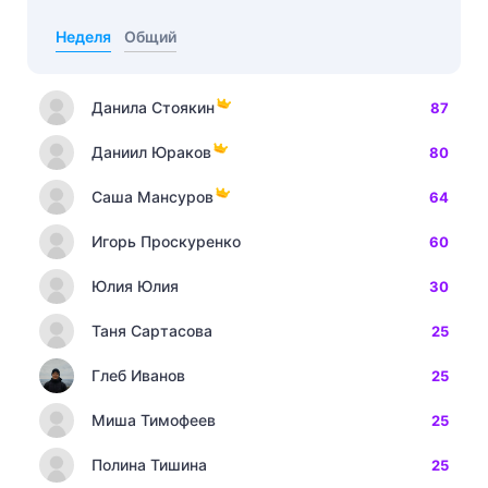
Неделя
Общий
Данила Стоякин
87
Даниил Юраков
80
Саша Мансуров
64
Игорь Проскуренко
60
Юлия Юлия
30
Таня Сартасова
25
Глеб Иванов
25
Миша Тимофеев
25
Полина Тишина
25