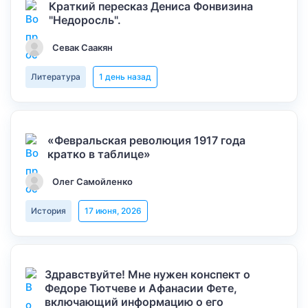
Краткий пересказ Дениса Фонвизина
"Недоросль".
Севак Саакян
Литература
1 день назад
«Февральская революция 1917 года
кратко в таблице»
Олег Самойленко
История
17 июня, 2026
Здравствуйте! Мне нужен конспект о
Федоре Тютчеве и Афанасии Фете,
включающий информацию о его