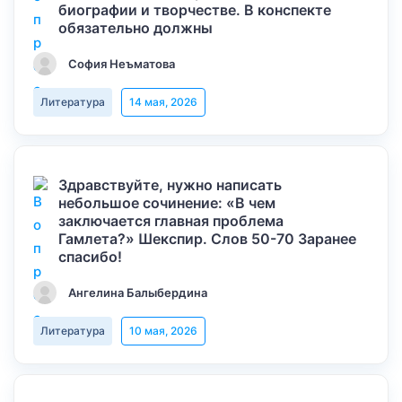
биографии и творчестве. В конспекте
обязательно должны
София Неъматова
Литература
14 мая, 2026
Здравствуйте, нужно написать
небольшое сочинение: «В чем
заключается главная проблема
Гамлета?» Шекспир. Слов 50-70 Заранее
спасибо!
Ангелина Балыбердина
Литература
10 мая, 2026