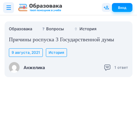
Вход
Образовака
❓
Вопросы
🏺
История
Причины роспуска 3 Государственной думы
9 августа, 2021
История
Анжелика
1
ответ