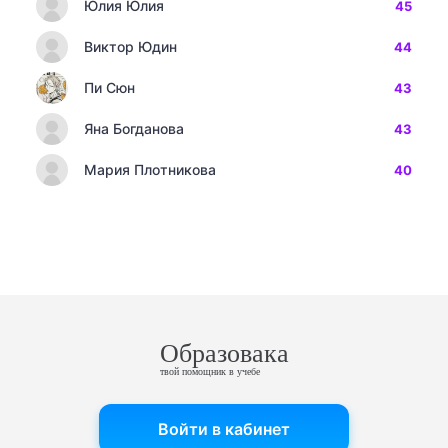
Юлия Юлия
45
Виктор Юдин
44
Пи Сюн
43
Яна Богданова
43
Мария Плотникова
40
Образовака
твой помощник в учебе
Войти в кабинет