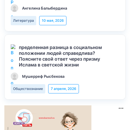
Ангелина Балыбердина
Литература
10 мая, 2026
пределенная разница в социальном
положении людей справедлива?
Поясните свой ответ через призму
Ислама в светской жизни
Мушерреф Рысбекова
Обществознание
7 апреля, 2026