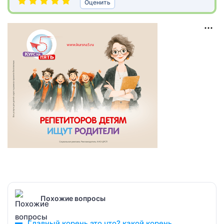
Оценить
Похожие вопросы
Главный корень это что? какой корень