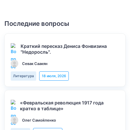
Последние вопросы
Краткий пересказ Дениса Фонвизина
"Недоросль".
Севак Саакян
Литература
18 июля, 2026
«Февральская революция 1917 года
кратко в таблице»
Олег Самойленко