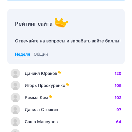
Рейтинг сайта
Отвечайте на вопросы и зарабатывайте баллы!
Неделя
Общий
Даниил Юраков
120
Игорь Проскуренко
105
Римма Ким
102
Данила Стоякин
97
Саша Мансуров
64