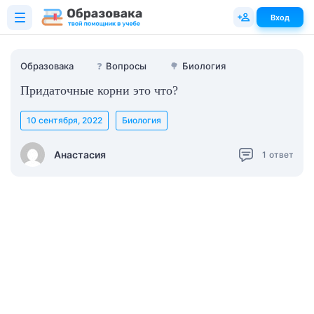
Вход
Образовака
❓
Вопросы
🌳
Биология
Придаточные корни это что?
10 сентября, 2022
Биология
Анастасия
1
ответ