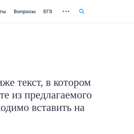
ты
Вопросы
ЕГЭ
же текст, в котором
те из предлагаемого
ходимо вставить на