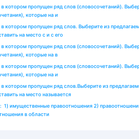
 в котором пропущен ряд слов (словосочетаний). Выбе
четания), которые на и
 в котором пропущен ряд слов. Выберите из предлагае
тавить на место с и с его
 в котором пропущен ряд слов (словосочетаний). Выбе
четания), которые на в
 в котором пропущен ряд слов (словосочетаний). Выбе
четания), которые на и
 в котором пропущен ряд слов.Выберите из предлагаем
ставить на место называется
): 1) имущественные правоотношения 2) правоотношени
тношения в области