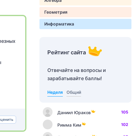
Алгебра
Геометрия
Информатика
лезных
Рейтинг сайта
ы
Отвечайте на вопросы и
зарабатывайте баллы!
Неделя
Общий
105
Даниил Юраков
ценить
102
Римма Ким