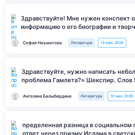
Здравствуйте! Мне нужен конспект 
информацию о его биографии и творч
София Неъматова
Литература
14 мая, 2026
Здравствуйте, нужно написать небол
проблема Гамлета?» Шекспир. Слов 
Ангелина Балыбердина
Литература
10 мая, 2026
пределенная разница в социальном 
ответ через призму Ислама в светск