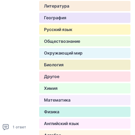
Литература
География
Русский язык
Обществознание
Окружающий мир
Биология
Другое
Химия
Математика
Физика
Английский язык
1
ответ