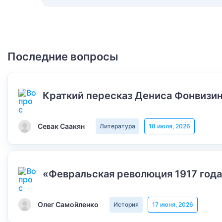
Последние вопросы
Краткий пересказ Дениса Фонвизин
Севак Саакян
Литература
18 июля, 2026
«Февральская революция 1917 года
Олег Самойленко
История
17 июня, 2026