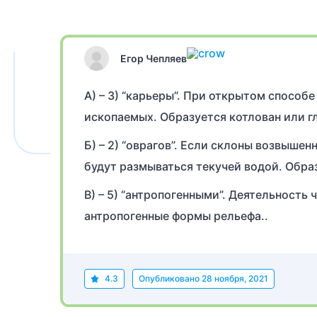
Егор Чепляев
А) – 3) “карьеры”. При открытом способ
ископаемых. Образуется котлован или г
Б) – 2) “оврагов”. Если склоны возвыше
будут размываться текучей водой. Обра
В) – 5) “антропогенными”. Деятельность 
антропогенные формы рельефа..
4.3
Опубликовано
28 ноября, 2021