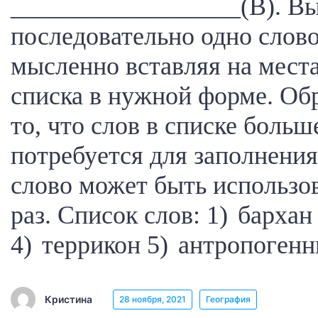
__________________(В). В
последовательно одно слово
мысленно вставляя на места
списка в нужной форме. Об
то, что слов в списке больш
потребуется для заполнени
слово может быть использо
раз. Список слов: 1) бархан
4) террикон 5) антропоген
Кристина
28 ноября, 2021
География