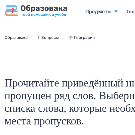
Предметы
Тес
Образовака
❓
Вопросы
🌍
География
Прочитайте приведённый ни
пропущен ряд слов. Выбери
списка слова, которые необ
места пропусков.