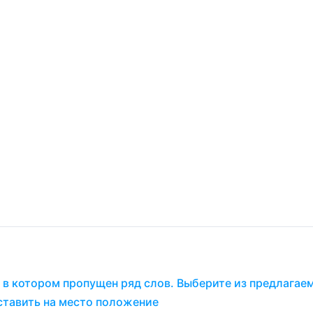
 в котором пропущен ряд слов. Выберите из предлагае
ставить на место положение