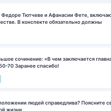
о Федоре Тютчеве и Афанасии Фете, включ
естве. В конспекте обязательно должны
ьшое сочинение: «В чем заключается главн
50-70 Заранее спасибо!
положении людей справедлива? Поясните с
ой жизни