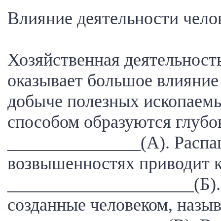
Влияние деятельности чело
Хозяйственная деятельност
оказывает большое влияние
добыче полезных ископаем
способом образуются глубо
_______________(А). Распа
возвышенностях приводит 
_____________________(Б).
созданные человеком, назы