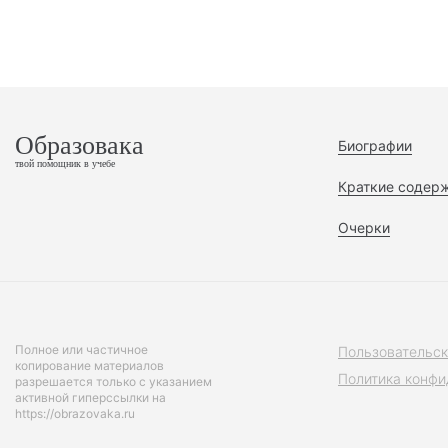
Образовака
Биографии
твой помощник в учебе
Краткие содер
Очерки
Полное или частичное
Пользовательск
копирование материалов
Политика конфи
разрешается только с указанием
активной гиперссылки на
https://obrazovaka.ru