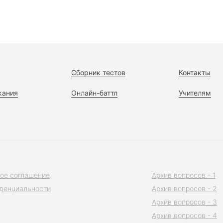
Сборник тестов
Контакты
жания
Онлайн-баттл
Учителям
ое соглашение
Архив вопросов - 1
денциальности
Архив вопросов - 2
Архив вопросов - 3
Архив вопросов - 4