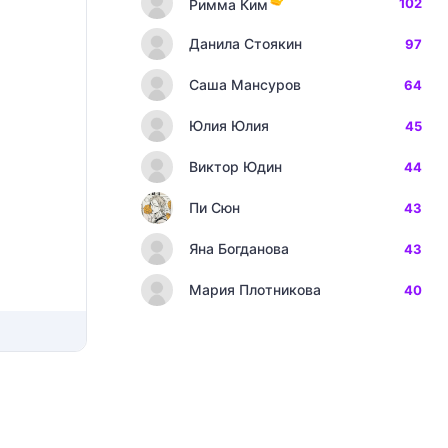
102
Римма Ким
Данила Стоякин
97
Саша Мансуров
64
Юлия Юлия
45
Виктор Юдин
44
Пи Сюн
43
Яна Богданова
43
Мария Плотникова
40