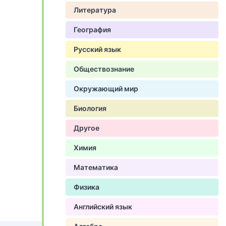
Литература
География
Русский язык
Обществознание
Окружающий мир
Биология
Другое
Химия
Математика
Физика
Английский язык