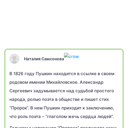
Наталия Самсонова
В 1826 году Пушкин находится в ссылке в своем
родовом имении Михайловское. Александр
Сергеевич задумывается над судьбой простого
народа, ролью поэта в обществе и пишет стих
“Пророк”. В нем Пушкин приходит к заключению,
что роль поэта – “глаголом жечь сердца людей”.
Толчком к написанию “Пророка” послужила казнь