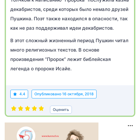
декабристов, среди которых было немало друзей
Пушкина. Поэт также находился в опасности, так
как не раз поддерживал идеи декабристов.
В этот сложный жизненный период Пушкин читал
много религиозных текстов. В основе
произведения “Пророк” лежит библейская
легенда о пророке Исайе.
4.4
Опубликовано
16 октября, 2018
Оценить