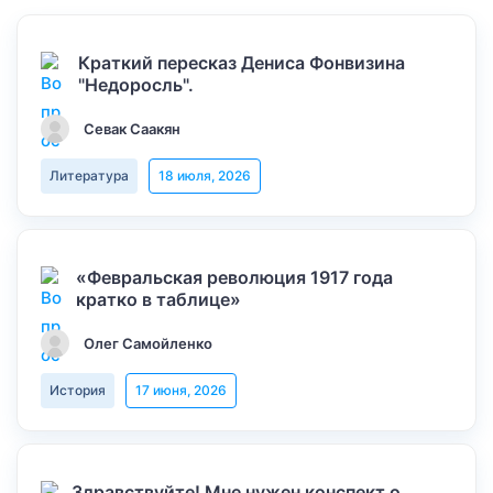
Краткий пересказ Дениса Фонвизина
"Недоросль".
Севак Саакян
Литература
18 июля, 2026
«Февральская революция 1917 года
кратко в таблице»
Олег Самойленко
История
17 июня, 2026
Здравствуйте! Мне нужен конспект о