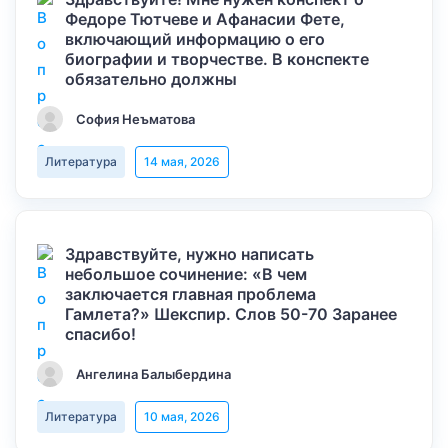
Федоре Тютчеве и Афанасии Фете,
включающий информацию о его
биографии и творчестве. В конспекте
обязательно должны
София Неъматова
Литература
14 мая, 2026
Здравствуйте, нужно написать
небольшое сочинение: «В чем
заключается главная проблема
Гамлета?» Шекспир. Слов 50-70 Заранее
спасибо!
Ангелина Балыбердина
Литература
10 мая, 2026