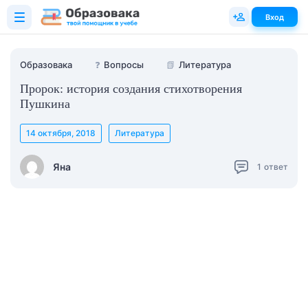
Вход
Образовака
❓
Вопросы
📗
Литература
Пророк: история создания стихотворения
Пушкина
14 октября, 2018
Литература
Яна
1
ответ