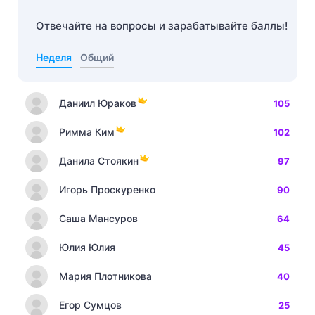
Отвечайте на вопросы и зарабатывайте баллы!
Неделя
Общий
Даниил Юраков
105
Римма Ким
102
Данила Стоякин
97
Игорь Проскуренко
90
Саша Мансуров
64
Юлия Юлия
45
Мария Плотникова
40
Егор Сумцов
25